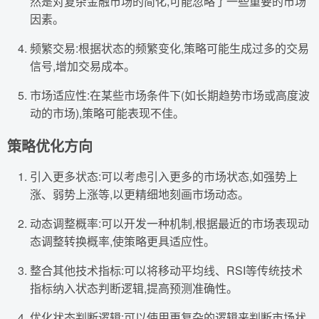
然是对复杂金融市场的简化,可能忽略了一些重要的市场
因素。
频繁交易:根据状态的频繁变化,策略可能生成过多的交易
信号,增加交易成本。
市场适应性:在某些市场条件下(如长期趋势市场或高度波
动的市场),策略可能表现不佳。
策略优化方向
引入更多状态:可以考虑引入更多的市场状态,如强势上
涨、弱势上涨等,以更精细地刻画市场动态。
动态调整概率:可以开发一种机制,根据最近的市场表现动
态调整转换概率,使策略更具适应性。
整合其他技术指标:可以将移动平均线、RSI等传统技术
指标纳入状态判断逻辑,提高预测准确性。
优化状态判断逻辑:可以使用更复杂的逻辑来判断市场状