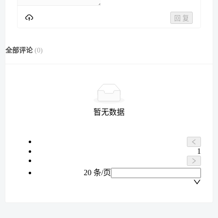
回 复
全部评论
(
0
)
暂无数据
1
20 条/页