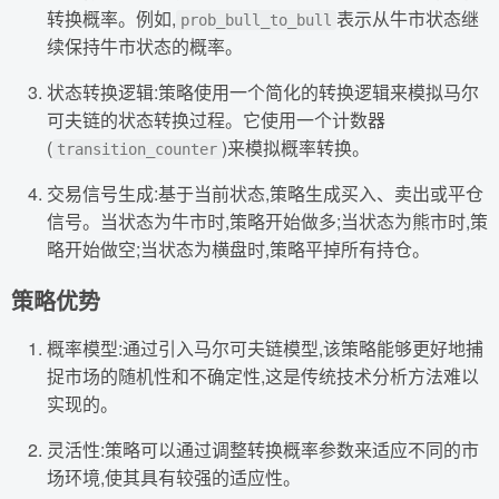
转换概率。例如,
表示从牛市状态继
prob_bull_to_bull
续保持牛市状态的概率。
状态转换逻辑:策略使用一个简化的转换逻辑来模拟马尔
可夫链的状态转换过程。它使用一个计数器
(
)来模拟概率转换。
transition_counter
交易信号生成:基于当前状态,策略生成买入、卖出或平仓
信号。当状态为牛市时,策略开始做多;当状态为熊市时,策
略开始做空;当状态为横盘时,策略平掉所有持仓。
策略优势
概率模型:通过引入马尔可夫链模型,该策略能够更好地捕
捉市场的随机性和不确定性,这是传统技术分析方法难以
实现的。
灵活性:策略可以通过调整转换概率参数来适应不同的市
场环境,使其具有较强的适应性。