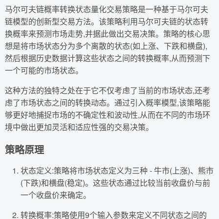
马尔可夫链概率转换状态量化交易策略是一种基于马尔可夫
链模型的创新型交易方法。该策略利用马尔可夫链的状态转
换概率来预测市场走势,并据此做出交易决策。策略的核心思
想是将市场状态分为多个离散的状态(如上涨、下跌和横盘),
然后根据历史数据计算这些状态之间的转换概率,从而预测下
一个可能的市场状态。
这种方法的独特之处在于它不仅考虑了当前的市场状态,还考
虑了市场状态之间的转换动态。通过引入概率模型,该策略能
够更好地捕捉市场的不确定性和波动性,从而在不同的市场环
境中做出更加灵活和适应性强的交易决策。
策略原理
状态定义:策略将市场状态定义为三种 - 牛市(上涨)、熊市
(下跌)和横盘(稳定)。这些状态通过比较当前收盘价与前
一个收盘价来确定。
转换概率:策略使用9个输入参数来定义不同状态之间的