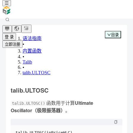
目录
登 录
语法指南
•
立即注册
内置函数
•
Talib
•
talib.ULTOSC
talib.ULTOSC
函数用于计算
Ultimate
talib.ULTOSC()
Oscillator（极限振荡器）
。
talib.ULTOSC(inPriceHLC)