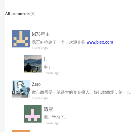
All comments
(
6
)
M78星主
我正好抢建了一个，欢迎光临
www.biex.com
8 years ago
J
牛！！
8 years ago
Zero
做市商需要一笔很大的资金投入。好比做商场，第一步
8 years ago
清雲
嗯。学习了。
8 years ago