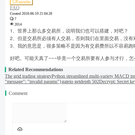
Favorite
FAQ
Created
2018-06-19 21:04:28
7
2014
1、世界上那么多交易所，说明我们也可以搭建，对吧？
2、但是交易所必须有人交易，否则我们在里面交易，没有
3、我的意思是，很多策略不是因为有交易费所以不容易跑
好吧。可能天真了~~~毕竟一个交易所要有人参与才行，
Related Recommendations
The grid trading strategy
Python streamlined multi-variety MACD tr
"message": "invalid params"}
gateio getdepth 502
Decrypt: Secret ke
Comment