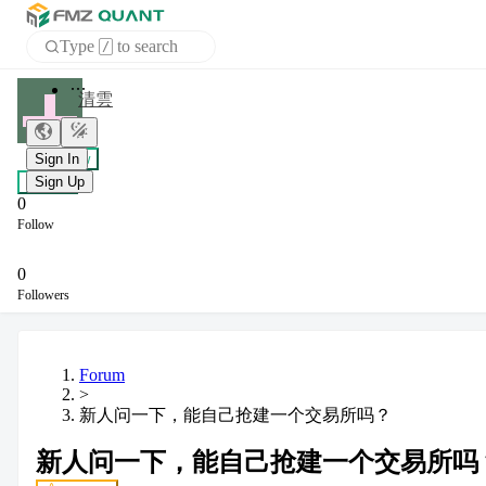
Type
to search
/
APP
清雲
Sign In
+ Follow
Sign Up
Chat
0
Follow
0
Followers
Forum
>
新人问一下，能自己抢建一个交易所吗？
新人问一下，能自己抢建一个交易所吗