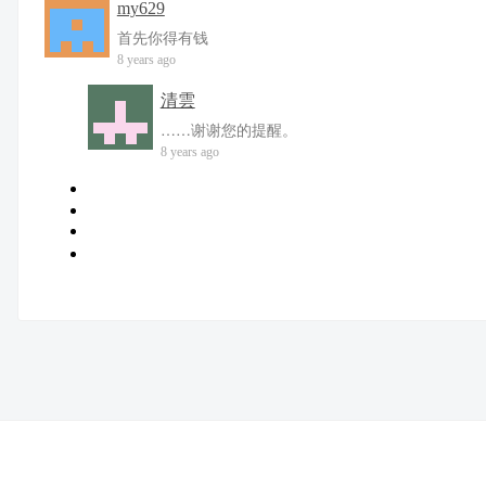
my629
首先你得有钱
8 years ago
清雲
……谢谢您的提醒。
8 years ago