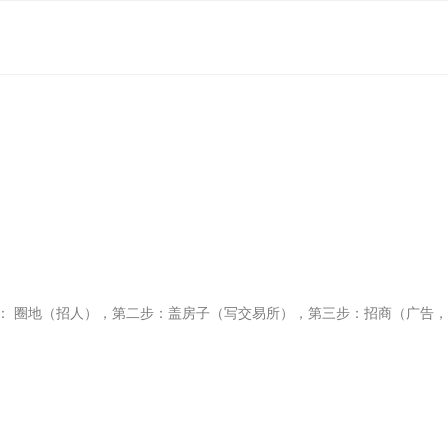
： 圈地（招人），第二步：盖房子（写交易所），第三步：招商（广告，