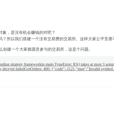
对象，是没有机会赚钱的对吧？
吗？所以我们搭建一个没有交易费的交易所。这样大家公平竞赛
怎么创建一个大家都愿意参与的交易所，这是个问题。
ending strategy framework
in main TypeError: IO() takes at most 3 argu
y decrypt failed
GetOrders: 400: {"code":-1121,"msg":"Invalid symbol