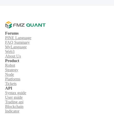
Forums
PINE Language
FAQ Summary
MyLanguage
Web3
About Us
Product
Robot
Strategy
Node
Platforms
Tickets
API
Syntax guide
User guide
Trading api
Blockchain
Indicator