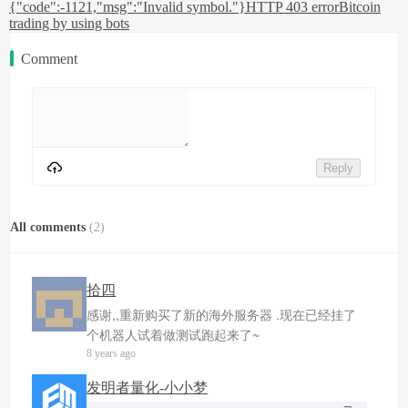
{"code":-1121,"msg":"Invalid symbol."}
HTTP 403 error
Bitcoin
trading by using bots
Comment
Reply
All comments
(
2
)
拾四
感谢,,重新购买了新的海外服务器 .现在已经挂了
个机器人试着做测试跑起来了~
8 years ago
发明者量化-小小梦