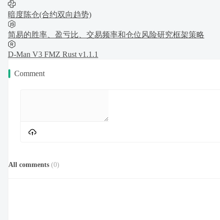
暗度陈仓(合约双向趋势)
简易的胜率、盈亏比、交易频率和仓位风险研究框架策略
D-Man V3 FMZ Rust v1.1.1
Comment
All comments
(
0
)