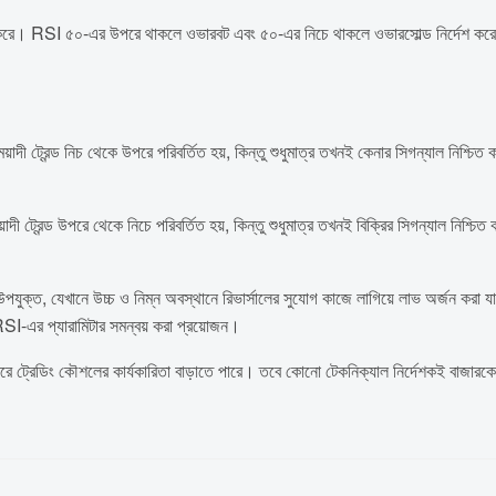
্ণয় করে। RSI ৫০-এর উপরে থাকলে ওভারবট এবং ৫০-এর নিচে থাকলে ওভারসোল্ড নির্দেশ ক
্রেন্ড নিচ থেকে উপরে পরিবর্তিত হয়, কিন্তু শুধুমাত্র তখনই কেনার সিগন্যাল নিশ্চিত করা
রেন্ড উপরে থেকে নিচে পরিবর্তিত হয়, কিন্তু শুধুমাত্র তখনই বিক্রির সিগন্যাল নিশ্চিত কর
 উপযুক্ত, যেখানে উচ্চ ও নিম্ন অবস্থানে রিভার্সালের সুযোগ কাজে লাগিয়ে লাভ অর্জন কর
SI-এর প্যারামিটার সমন্বয় করা প্রয়োজন।
রেডিং কৌশলের কার্যকারিতা বাড়াতে পারে। তবে কোনো টেকনিক্যাল নির্দেশকই বাজারকে নিখুঁ