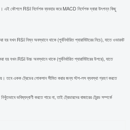
রে। এই কৌশলে RSI নির্দেশক ব্যবহার করে MACD নির্দেশক দ্বারা উৎপন্ন কিছু
 হয় যখন RSI নিম্ন অবস্থানে থাকে (পূর্বনির্ধারিত প্যারামিটারের নিচে), যাতে ওভারবট
া হয় যখন RSI উচ্চ অবস্থানে থাকে (পূর্বনির্ধারিত প্যারামিটারের উপরে), যাতে
া যায়। তবে একক ট্রেডের লোকসান সীমিত করার জন্য স্টপ-লস ব্যবস্থা গ্রহণ করতে
তভাবে ভবিষ্যদ্বাণী করতে পারে না, তাই ট্রেডারদের বাজারের ট্রেন্ড সম্পর্কে