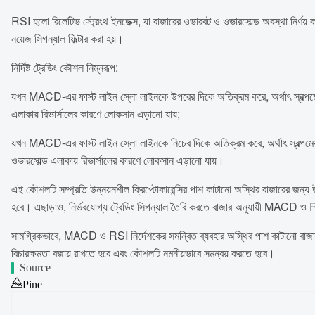
RSI হলো রিলেটিভ স্ট্রেংথ ইনডেক্স, যা বাজারের ওভারবট ও ওভারসোল্ড অবস্থা নির
নয়েজ সিগন্যাল ফিল্টার করা হয়।
নির্দিষ্ট ট্রেডিং কৌশল নিম্নরূপ:
যখন MACD-এর ফাস্ট লাইন স্লো লাইনকে উপরের দিকে অতিক্রম করে, অর্থাৎ স্বল্পমেয়াদী ট
এলাকায় রিভার্সালের কারণে লোকসান এড়ানো যায়;
যখন MACD-এর ফাস্ট লাইন স্লো লাইনকে নিচের দিকে অতিক্রম করে, অর্থাৎ স্বল্পমেয়াদী ট্
ওভারসোল্ড এলাকায় রিভার্সালের কারণে লোকসান এড়ানো যায়।
এই কৌশলটি সম্প্রতি উন্নয়নশীল ক্রিপ্টোকারেন্সির পাশ কাটানো অস্থির বাজারের জন্য
হবে। এছাড়াও, নির্ভরযোগ্য ট্রেডিং সিগন্যাল তৈরি করতে বাজার অনুযায়ী MACD ও R
সামগ্রিকভাবে, MACD ও RSI নির্দেশকের সমন্বিত ব্যবহার অস্থির পাশ কাটানো বাজারে ট্
বিচারক্ষমতা বজায় রাখতে হবে এবং কৌশলটি নমনীয়ভাবে সমন্বয় করতে হবে।
Source
Pine