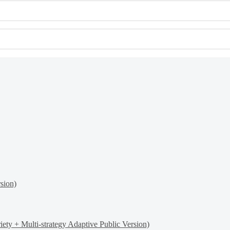
sion)
y + Multi-strategy Adaptive Public Version)