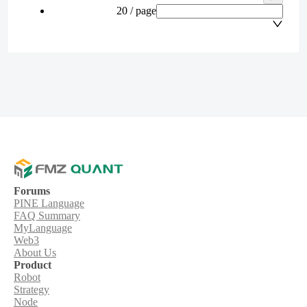
20 / page
Forums
PINE Language
FAQ Summary
MyLanguage
Web3
About Us
Product
Robot
Strategy
Node