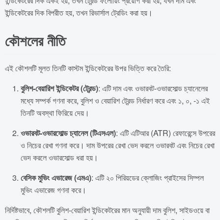
ইন্ডিকেটরের দিক একই হয়, তখন ট্রেন্ড ফলোয়িং প্রয়োগ করা হয়; যখন দাম এবং
ইন্ডিকেটরের দিক বিপরীত হয়, তখন রিভার্সাল ট্রেডিং করা হয়।
কৌশলের নীতি
এই কৌশলটি মূলত তিনটি কাস্টম ইন্ডিকেটরের উপর ভিত্তি করে তৈরি:
বুলিশ-বেয়ারিশ ইন্ডিকেটর (ট্রেন্ড)
: এটি দাম এবং ওভারবট-ওভারসোল্ড চ্যানেলের
মধ্যে সম্পর্ক গণনা করে, বুলিশ ও বেয়ারিশ ট্রেন্ড নির্ধারণ করে এবং ১, ০, -১ এই
তিনটি অবস্থা ফিরিয়ে দেয়।
ওভারবট-ওভারসোল্ড চ্যানেল (টিএসএল)
: এটি এটিআর (ATR) রেফারেন্সে উপরের
ও নিচের রেখা গণনা করে। দাম উপরের রেখা ভেদ করলে ওভারবট এবং নিচের রেখা
ভেদ করলে ওভারসোল্ড ধরা হয়।
বেসিক মুভিং এভারেজ (এমএ)
: এটি ২০ পিরিয়ডের ক্লোজিং প্রাইসের সিম্পল
মুভিং এভারেজ গণনা করে।
নির্দিষ্টভাবে, কৌশলটি বুলিশ-বেয়ারিশ ইন্ডিকেটরের মান অনুযায়ী দাম বুলিশ, সাইডওয়ে বা