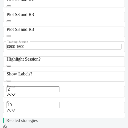
Plot S3 and R3
Plot S3 and R3
Trading Session
Highlight Session?
Show Labels?
Factor
Pd
Related strategies