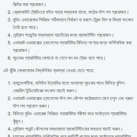
ফিল্টার করা প্রয়োজন।
ব্রেকআউট ট্রেডিংয়ে ফাঁদে পড়ার সম্ভাবনা থাকে, কঠোর স্টপ লস প্রয়োজন।
মুভিং এভারেজের পিরিয়ড সঠিকভাবে নির্ধারণ না করলে ট্রেন্ড মিস বা মিথ্যা সংকেত
তৈরি হতে পারে।
সেন্ট্রাল পয়েন্টের সম্ভাব্যতা যাচাইয়ের জন্য ব্যাকটেস্টিং প্রয়োজন।
ওভারবট-ওভারসোল্ড চ্যানেলের প্যারামিটার বিভিন্ন পণ্যের জন্য অপ্টিমাইজ করা
প্রয়োজন।
সূচকের প্যারামিটার মেলানো না গেলে ঘন ঘন ট্রেড হতে পারে।
এই ঝুঁকি মোকাবেলায় নিম্নলিখিত ব্যবস্থা নেওয়া যেতে পারে:
ক্যান্ডেলস্টিক, ভলিউম ইত্যাদির মতো অন্যান্য সূচকের সাথে মিলিয়ে বুলিশ-
বেয়ারিশ ইন্ডিকেটরের সংকেত যাচাই করুন।
ওভারবট-ওভারসোল্ড চ্যানেলের স্টপ লস কৌশল কঠোরভাবে মেনে চলুন এবং দ্রুত
স্টপ লস প্রয়োগ করুন।
বিভিন্ন মুভিং এভারেজ পিরিয়ড প্যারামিটার পরীক্ষা করে সর্বোত্তম প্যারামিটার
খুঁজুন।
সেন্ট্রাল পয়েন্ট কৌশলের সম্ভাব্যতা ব্যাকটেস্টিংয়ের মাধ্যমে যাচাই করুন।
চ্যানেল প্যারামিটার অপ্টিমাইজ করে প্রতিটি পণ্যের জন্য সর্বোত্তম প্যারামিটার