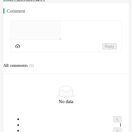
Comment
Reply
All comments
(
0
)
No data
1