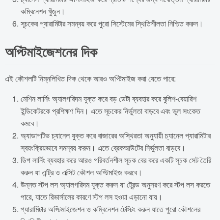
কম্বিনেশন খুঁজুন।
সূচকের প্যারামিটার সমন্বয় করে পুরো সিস্টেমের স্থিতিশীলতা নিশ্চিত করুন।
অপ্টিমাইজেশনের দিক
এই কৌশলটি নিম্নলিখিত দিক থেকে আরও অপ্টিমাইজ করা যেতে পারে:
মেশিন লার্নিং অ্যালগরিদম যুক্ত করে বড় ডেটা ব্যবহার করে বুলিশ-বেয়ারিশ
ইন্ডিকেটরকে প্রশিক্ষণ দিন। এতে সূচকের নির্ভুলতা বাড়বে এবং ভুল সংকেত
কমবে।
অ্যাডাপটিভ চ্যানেল যুক্ত করে বাজারের অস্থিরতা অনুযায়ী চ্যানেল প্যারামিটার
স্বয়ংক্রিয়ভাবে সমন্বয় করুন। এতে ব্রেকআউটের নির্ভুলতা বাড়বে।
ডিপ লার্নিং ব্যবহার করে আরও পরিবর্তনশীল সূচক বের করে একটি সূচক সেট তৈরি
করুন যা এন্ট্রি ও এক্সিট কৌশল অপ্টিমাইজ করবে।
উন্নত স্টপ লস অ্যালগরিদম যুক্ত করুন যা ট্রেন্ড অনুসরণ করে স্টপ লস করতে
পারে, যাতে রিভার্সালের কারণে স্টপ লস হওয়া এড়ানো যায়।
প্যারামিটার অপ্টিমাইজেশন ও কম্বিনেশন টেস্টিং করুন যাতে পুরো কৌশলের