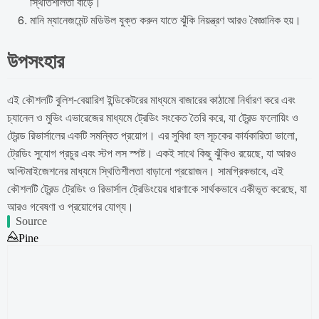
স্থিতিশীলতা বাড়ে।
মানি ম্যানেজমেন্ট মডিউল যুক্ত করুন যাতে ঝুঁকি নিয়ন্ত্রণ আরও বৈজ্ঞানিক হয়।
উপসংহার
এই কৌশলটি বুলিশ-বেয়ারিশ ইন্ডিকেটরের মাধ্যমে বাজারের কাঠামো নির্ধারণ করে এবং
চ্যানেল ও মুভিং এভারেজের মাধ্যমে ট্রেডিং সংকেত তৈরি করে, যা ট্রেন্ড ফলোয়িং ও
ট্রেন্ড রিভার্সালের একটি সমন্বিত প্রয়োগ। এর সুবিধা হল সূচকের কার্যকারিতা ভালো,
ট্রেডিং সুযোগ প্রচুর এবং স্টপ লস স্পষ্ট। একই সাথে কিছু ঝুঁকিও রয়েছে, যা আরও
অপ্টিমাইজেশনের মাধ্যমে স্থিতিশীলতা বাড়ানো প্রয়োজন। সামগ্রিকভাবে, এই
কৌশলটি ট্রেন্ড ট্রেডিং ও রিভার্সাল ট্রেডিংয়ের ধারণাকে সার্থকভাবে একীভূত করেছে, যা
আরও গবেষণা ও প্রয়োগের যোগ্য।
Source
Pine