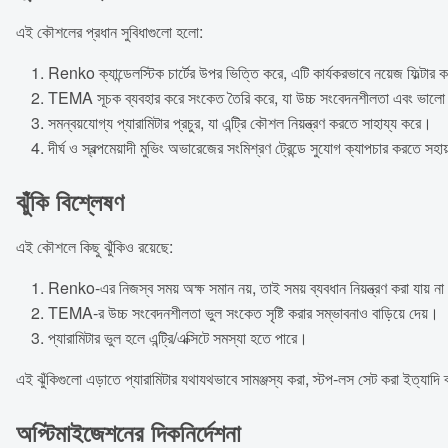
এই কৌশলের প্রধান সুবিধাগুলো হলো:
Renko ক্যান্ডেলস্টিক চার্টের উপর ভিত্তি করে, এটি কার্যকরভাবে নয়েজ ফিল্টার 
TEMA সূচক ব্যবহার করে সংকেত তৈরি করে, যা উচ্চ সংবেদনশীলতা এবং ভালো 
সমন্বয়যোগ্য প্যারামিটার প্রচুর, যা এন্ট্রি কৌশল নিয়ন্ত্রণ করতে সাহায্য করে।
দীর্ঘ ও স্বল্পমেয়াদী মুভিং অভারেজের সংমিশ্রণ ট্রেন্ডে সুযোগ ক্যাপচার করতে সহ
ঝুঁকি বিশ্লেষণ
এই কৌশলে কিছু ঝুঁকিও রয়েছে:
Renko-এর নিজস্ব সময় অক্ষ সমান নয়, তাই সময় ব্যবধান নিয়ন্ত্রণ করা যায় ন
TEMA-র উচ্চ সংবেদনশীলতা ভুল সংকেত সৃষ্টি করার সম্ভাবনাও বাড়িয়ে দেয়।
প্যারামিটার ভুল হলে এন্ট্রি/এক্সিটে সমস্যা হতে পারে।
এই ঝুঁকিগুলো এড়াতে প্যারামিটার যথাযথভাবে সামঞ্জস্য করা, স্টপ-লস সেট করা ইত্যাদি 
অপ্টিমাইজেশনের দিকনির্দেশনা