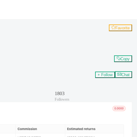
Favorite
Copy
+ Follow
Chat
1803
Followers