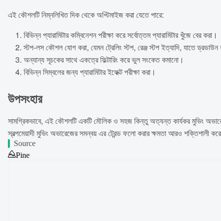
এই কৌশলটি নিম্নলিখিত দিক থেকে অপ্টিমাইজ করা যেতে পারে:
বিভিন্ন প্যারামিটার কম্বিনেশন পরীক্ষা করে সর্বোত্তম প্যারামিটার খুঁজে বের করা।
স্টপ-লস কৌশল যোগ করা, যেমন ট্রেলিং স্টপ, রেঞ্জ স্টপ ইত্যাদি, যাতে ড্রডাউন
অন্যান্য সূচকের সাথে একত্রে ফিল্টারিং করে ভুল সংকেত কমানো।
বিভিন্ন সিম্বলের জন্য প্যারামিটার ইফেক্ট পরীক্ষা করা।
উপসংহার
সামগ্রিকভাবে, এই কৌশলটি একটি মৌলিক ও সহজ কিন্তু অত্যন্ত কার্যকর মুভিং অভা
স্বল্পমেয়াদী মুভিং অভারেজের সমন্বয় এর ট্রেন্ড ফলো করার ক্ষমতা আরও শক্তিশালী করে
Source
Pine