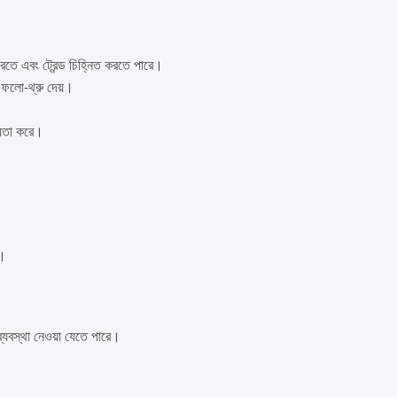
করতে এবং ট্রেন্ড চিহ্নিত করতে পারে।
ফলো-থ্রু দেয়।
ায়তা করে।
া।
ব্যবস্থা নেওয়া যেতে পারে।