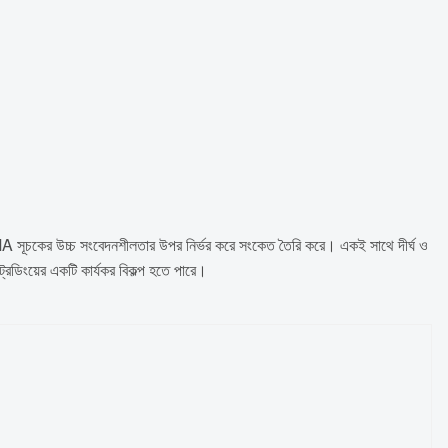
 সূচকের উচ্চ সংবেদনশীলতার উপর নির্ভর করে সংকেত তৈরি করে। একই সাথে দীর্ঘ ও
রেডিংয়ের একটি কার্যকর বিকল্প হতে পারে।