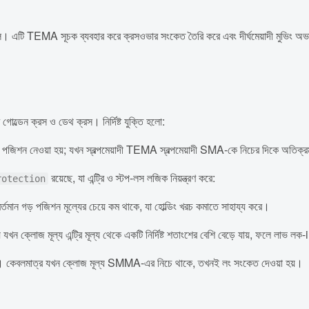
টি TEMA সূচক ব্যবহার করে ক্রসওভার সংকেত তৈরি করে এবং দীর্ঘমেয়াদী মুভিং অভারেজের
ডেন ক্রস ও ডেথ ক্রস। নির্দিষ্ট যুক্তি হলো:
পজিশন নেওয়া হয়; যখন স্বল্পমেয়াদী TEMA স্বল্পমেয়াদী SMA-কে নিচের দিকে অতিক্
রয়েছে, যা এন্ট্রি ও স্টপ-লস লজিক নিয়ন্ত্রণ করে:
rotection
তমান গড় পজিশন মূল্যের চেয়ে কম থাকে, যা হোল্ডিং খরচ কমাতে সাহায্য করে।
খন ক্লোজ মূল্য এন্ট্রি মূল্য থেকে একটি নির্দিষ্ট শতাংশের বেশি বেড়ে যায়, ফলে লাভ লক-
 করে। কেবলমাত্র যখন ক্লোজ মূল্য SMMA-এর নিচে থাকে, তখনই লং সংকেত দেওয়া হয়।