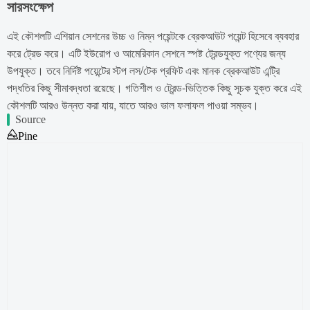
সারসংক্ষেপ
এই কৌশলটি এশিয়ান সেশনের উচ্চ ও নিম্ন পয়েন্টকে ব্রেকআউট পয়েন্ট হিসেবে ব্যবহার
করে ট্রেড করে। এটি ইউরোপ ও আমেরিকান সেশনে স্পষ্ট ট্রেন্ডযুক্ত পণ্যের জন্য
উপযুক্ত। তবে নির্দিষ্ট পয়েন্টের স্টপ লস/টেক প্রফিট এবং মানক ব্রেকআউট এন্ট্রি
পদ্ধতির কিছু সীমাবদ্ধতা রয়েছে। গতিশীল ও ট্রেন্ড-ভিত্তিক কিছু সূচক যুক্ত করে এই
কৌশলটি আরও উন্নত করা যায়, যাতে আরও ভাল ফলাফল পাওয়া সম্ভব।
Source
Pine