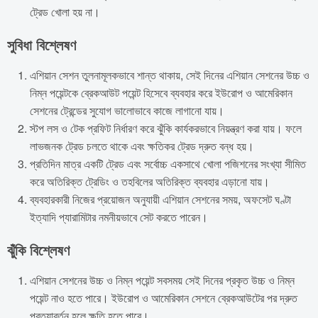
ট্রেড খোলা হয় না।
সুবিধা বিশ্লেষণ
এশিয়ান সেশন তুলনামূলকভাবে শান্ত থাকায়, সেই দিনের এশিয়ান সেশনের উচ্চ ও
নিম্ন পয়েন্টকে ব্রেকআউট পয়েন্ট হিসেবে ব্যবহার করে ইউরোপ ও আমেরিকান
সেশনের ট্রেন্ডের সুযোগ ভালোভাবে কাজে লাগানো যায়।
স্টপ লস ও টেক প্রফিট নির্ধারণ করে ঝুঁকি কার্যকরভাবে নিয়ন্ত্রণ করা যায়। ফলে
লাভজনক ট্রেড চলতে থাকে এবং ক্ষতিকর ট্রেড দ্রুত বন্ধ হয়।
প্রতিদিন মাত্র একটি ট্রেড এবং সর্বোচ্চ একসাথে খোলা পজিশনের সংখ্যা সীমিত
করে অতিরিক্ত ট্রেডিং ও তহবিলের অতিরিক্ত ব্যবহার এড়ানো যায়।
ব্যবহারকারী নিজের প্রয়োজন অনুযায়ী এশিয়ান সেশনের সময়, অফসেট ঘণ্টা
ইত্যাদি প্যারামিটার নমনীয়ভাবে সেট করতে পারেন।
ঝুঁকি বিশ্লেষণ
এশিয়ান সেশনের উচ্চ ও নিম্ন পয়েন্ট সবসময় সেই দিনের প্রকৃত উচ্চ ও নিম্ন
পয়েন্ট নাও হতে পারে। ইউরোপ ও আমেরিকান সেশনে ব্রেকআউটের পর দ্রুত
প্রত্যাবর্তন হলে ক্ষতি হতে পারে।