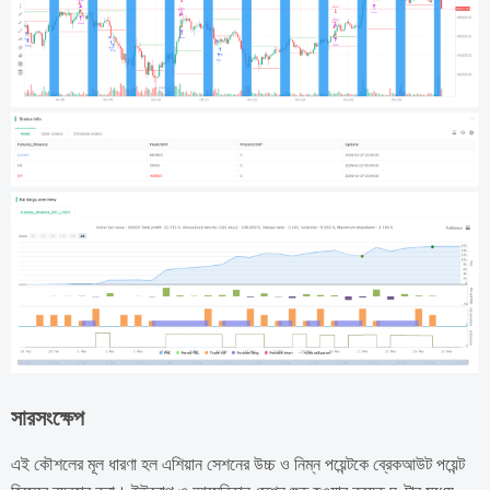
সারসংক্ষেপ
এই কৌশলের মূল ধারণা হল এশিয়ান সেশনের উচ্চ ও নিম্ন পয়েন্টকে ব্রেকআউট পয়েন্ট