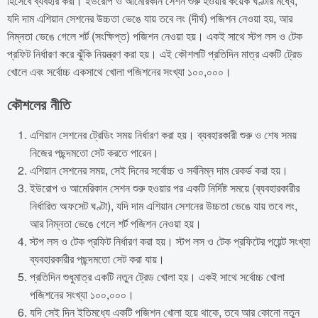
হিসেবে ব্যবহার করা। ইউরোপ ও আমেরিকান সেশন শুরু হওয়ার কয়েক ঘণ্টার মধ্যে,
যদি দাম এশিয়ান সেশনের উচ্চতা ভেঙে যায় তবে লং (দীর্ঘ) পজিশন নেওয়া হয়, আর
নিম্নতা ভেঙে গেলে শর্ট (সংক্ষিপ্ত) পজিশন নেওয়া হয়। একই সাথে স্টপ লস ও টেক
প্রফিট নির্ধারণ করে ঝুঁকি নিয়ন্ত্রণ করা হয়। এই কৌশলটি প্রতিদিন মাত্র একটি ট্রেড
খোলে এবং সর্বোচ্চ একসাথে খোলা পজিশনের সংখ্যা ১০০,০০০।
কৌশলের নীতি
এশিয়ান সেশনের ট্রেডিং সময় নির্ধারণ করা হয়। ব্যবহারকারী শুরু ও শেষ সময়
নিজের পছন্দমতো সেট করতে পারেন।
এশিয়ান সেশনের সময়, সেই দিনের সর্বোচ্চ ও সর্বনিম্ন দাম রেকর্ড করা হয়।
ইউরোপ ও আমেরিকান সেশন শুরু হওয়ার পর একটি নির্দিষ্ট সময়ে (ব্যবহারকারীর
নির্ধারিত অফসেট ঘণ্টা), যদি দাম এশিয়ান সেশনের উচ্চতা ভেঙে যায় তবে লং,
আর নিম্নতা ভেঙে গেলে শর্ট পজিশন নেওয়া হয়।
স্টপ লস ও টেক প্রফিট নির্ধারণ করা হয়। স্টপ লস ও টেক প্রফিটের পয়েন্ট সংখ্যা
ব্যবহারকারীর পছন্দমতো সেট করা যায়।
প্রতিদিন শুধুমাত্র একটি নতুন ট্রেড খোলা হয়। একই সাথে সর্বোচ্চ খোলা
পজিশনের সংখ্যা ১০০,০০০।
যদি সেই দিন ইতিমধ্যে একটি পজিশন খোলা হয়ে থাকে, তবে আর কোনো নতুন