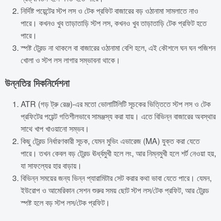
নির্দিষ্ট পয়েন্টের স্টপ লস ও টেক প্রফিট বাজারের বড় ওঠানামা সামলাতে নাও
পারে। কখনও খুব তাড়াতাড়ি স্টপ লস, কখনও খুব তাড়াতাড়ি টেক প্রফিট হতে
পারে।
স্পষ্ট ট্রেন্ড না থাকলে বা বাজারের ওঠানামা বেশি হলে, এই কৌশলে ঘন ঘন পজিশন
খোলা ও স্টপ লস লাগার সম্ভাবনা থাকে।
উন্নতির দিকনির্দেশনা
ATR (গড় ট্রু রেঞ্জ)-এর মতো ভোলাটিলিটি সূচকের ভিত্তিতে স্টপ লস ও টেক
প্রফিটের পয়েন্ট গতিশীলভাবে সামঞ্জস্য করা যায়। এতে বিভিন্ন বাজারের অবস্থার
সাথে খাপ খাওয়ানো সম্ভব।
কিছু ট্রেন্ড নির্ধারণকারী সূচক, যেমন মুভিং এভারেজ (MA) যুক্ত করা যেতে
পারে। তখন কেবল বড় ট্রেন্ড ঊর্ধ্বমুখী হলে লং, আর নিম্নমুখী হলে শর্ট নেওয়া হয়,
যা সাফল্যের হার বাড়ায়।
বিভিন্ন সময়ের জন্য ভিন্ন প্যারামিটার সেট করার কথা ভাবা যেতে পারে। যেমন,
ইউরোপ ও আমেরিকান সেশন শুরুর সময় ছোট স্টপ লস/টেক প্রফিট, আর ট্রেন্ড
স্পষ্ট হলে বড় স্টপ লস/টেক প্রফিট।