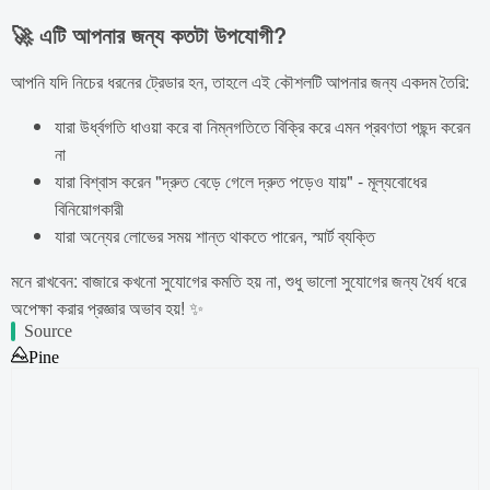
🚀 এটি আপনার জন্য কতটা উপযোগী?
আপনি যদি নিচের ধরনের ট্রেডার হন, তাহলে এই কৌশলটি আপনার জন্য একদম তৈরি:
যারা উর্ধ্বগতি ধাওয়া করে বা নিম্নগতিতে বিক্রি করে এমন প্রবণতা পছন্দ করেন
না
যারা বিশ্বাস করেন "দ্রুত বেড়ে গেলে দ্রুত পড়েও যায়" - মূল্যবোধের
বিনিয়োগকারী
যারা অন্যের লোভের সময় শান্ত থাকতে পারেন, স্মার্ট ব্যক্তি
মনে রাখবেন: বাজারে কখনো সুযোগের কমতি হয় না, শুধু ভালো সুযোগের জন্য ধৈর্য ধরে
অপেক্ষা করার প্রজ্ঞার অভাব হয়! ✨
Source
Pine