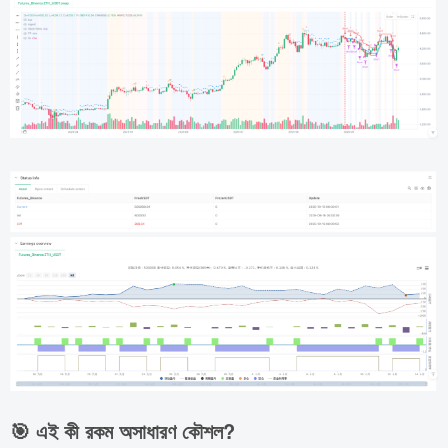
🎯 এই কী রকম অসাধারণ কৌশল?