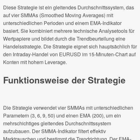
Diese Strategie ist ein gleitendes Durchschnittssystem, das
auf vier SMMAs (Smoothed Moving Averages) mit
unterschiedlichen Perioden und einem EMA-Indikator
basiert. Sie kombiniert mehrere technische Analysetools für
Wertpapiere und bildet durch die Trendbeurteilung eine
Handelsstrategie. Die Strategie eignet sich hauptsächlich für
den Intraday-Handel von EURUSD im 15-Minuten-Chart auf
Konten mit hohem Leverage.
Funktionsweise der Strategie
Die Strategie verwendet vier SMMAs mit unterschiedlichen
Parametern (3, 6, 9, 50) und einen EMA (200), um ein
mehrschichtiges gleitendes Durchschnittssystem
aufzubauen. Der SMMA-Indikator filtert effektiv
Marktrauschen und bestimmt die Trendrichtung. Der EMA-