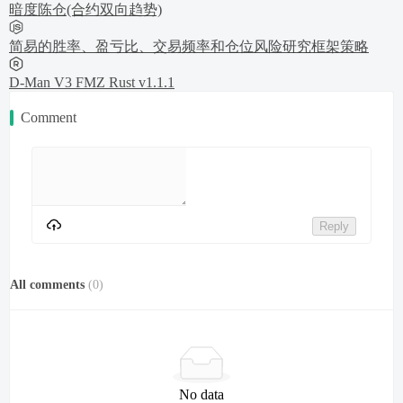
暗度陈仓(合约双向趋势)
简易的胜率、盈亏比、交易频率和仓位风险研究框架策略
D-Man V3 FMZ Rust v1.1.1
Comment
Reply
All comments
(
0
)
No data