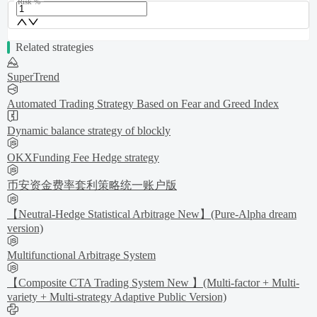
Risk %
Related strategies
SuperTrend
Automated Trading Strategy Based on Fear and Greed Index
Dynamic balance strategy of blockly
OKXFunding Fee Hedge strategy
币安资金费率套利策略统一账户版
【Neutral-Hedge Statistical Arbitrage New】(Pure-Alpha dream
version)
Multifunctional Arbitrage System
【Composite CTA Trading System New 】(Multi-factor + Multi-
variety + Multi-strategy Adaptive Public Version)