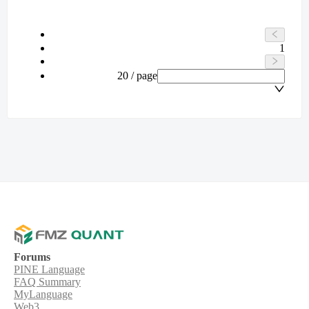
1
20 / page
Forums
PINE Language
FAQ Summary
MyLanguage
Web3