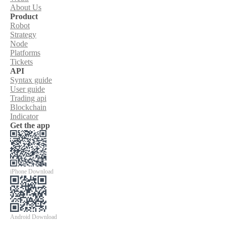
About Us
Product
Robot
Strategy
Node
Platforms
Tickets
API
Syntax guide
User guide
Trading api
Blockchain
Indicator
Get the app
iPhone Download
Android Download