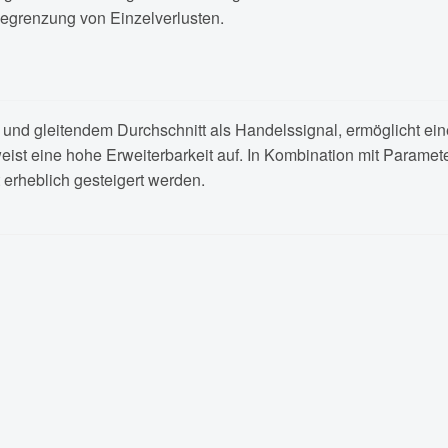
grenzung von Einzelverlusten.
 und gleitendem Durchschnitt als Handelssignal, ermöglicht eine
weist eine hohe Erweiterbarkeit auf. In Kombination mit Parame
 erheblich gesteigert werden.