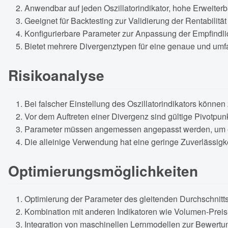
Anwendbar auf jeden Oszillatorindikator, hohe Erweiterba
Geeignet für Backtesting zur Validierung der Rentabilität 
Konfigurierbare Parameter zur Anpassung der Empfindli
Bietet mehrere Divergenztypen für eine genaue und umf
Risikoanalyse
Bei falscher Einstellung des Oszillatorindikators können
Vor dem Auftreten einer Divergenz sind gültige Pivotpun
Parameter müssen angemessen angepasst werden, um ein
Die alleinige Verwendung hat eine geringe Zuverlässigk
Optimierungsmöglichkeiten
Optimierung der Parameter des gleitenden Durchschnitt
Kombination mit anderen Indikatoren wie Volumen-Preis
Integration von maschinellen Lernmodellen zur Bewertu