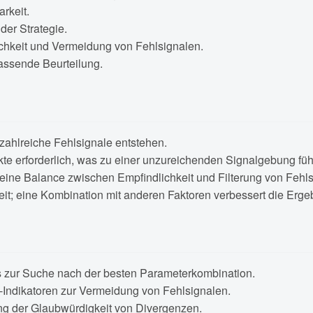
rkeit.
der Strategie.
chkeit und Vermeidung von Fehlsignalen.
assende Beurteilung.
 zahlreiche Fehlsignale entstehen.
kte erforderlich, was zu einer unzureichenden Signalgebung fü
e Balance zwischen Empfindlichkeit und Filterung von Fehlsi
eit; eine Kombination mit anderen Faktoren verbessert die Erge
s zur Suche nach der besten Parameterkombination.
-Indikatoren zur Vermeidung von Fehlsignalen.
ng der Glaubwürdigkeit von Divergenzen.