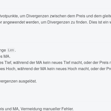
Pivotpunkte, um Divergenzen zwischen dem Preis und dem gleite
tor angewendet werden, um Divergenzen zu finden. Dies ist ein 
änge
.
Len
es MA.
es Tief, während der MA kein neues Tief macht, oder der Preis
neues Hoch, während der MA kein neues Hoch macht, oder der P
vergenzen ausgelöst.
is und MA, Vermeidung manueller Fehler.