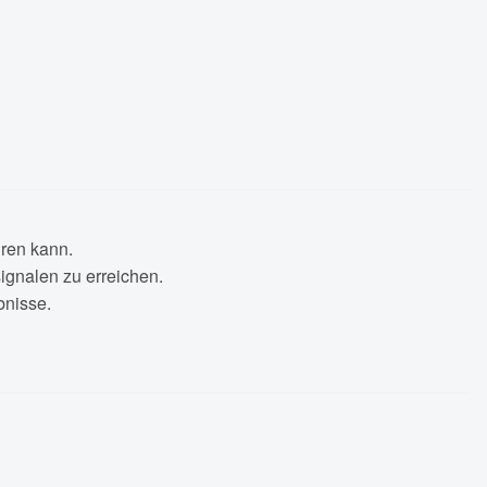
hren kann.
gnalen zu erreichen.
bnisse.