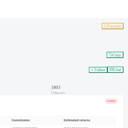
Favorite
Copy
+ Follow
Chat
1803
Followers