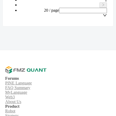
20 / page
Forums
PINE Language
FAQ Summary
MyLanguage
Web3
About Us
Product
Robot
Strategy