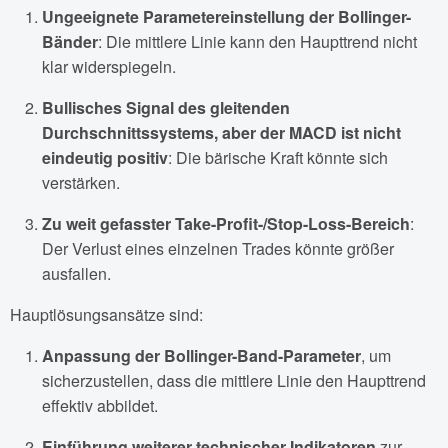
Ungeeignete Parametereinstellung der Bollinger-
Bänder
: Die mittlere Linie kann den Haupttrend nicht
klar widerspiegeln.
Bullisches Signal des gleitenden
Durchschnittssystems, aber der MACD ist nicht
eindeutig positiv
: Die bärische Kraft könnte sich
verstärken.
Zu weit gefasster Take-Profit-/Stop-Loss-Bereich
:
Der Verlust eines einzelnen Trades könnte größer
ausfallen.
Hauptlösungsansätze sind:
Anpassung der Bollinger-Band-Parameter
, um
sicherzustellen, dass die mittlere Linie den Haupttrend
effektiv abbildet.
Einführung weiterer technischer Indikatoren
zur