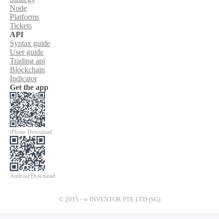
Node
Platforms
Tickets
API
Syntax guide
User guide
Trading api
Blockchain
Indicator
Get the app
iPhone Download
Android Download
© 2015 - ∞ INVENTOR PTE LTD (SG)