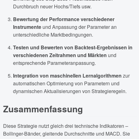
Durchbruch neuer Hochs/Tiefs usw.
Bewertung der Performance verschiedener
Instrumente
und Anpassung der Parameter an
unterschiedliche Marktbedingungen.
Testen und Bewerten von Backtest-Ergebnissen in
verschiedenen Zeitrahmen und Märkten
und
entsprechende Parameteranpassung.
Integration von maschinellen Lernalgorithmen
zur
automatischen Optimierung von Parametern und
dynamischen Aktualisierungen von Strategieregeln.
Zusammenfassung
Diese Strategie nutzt gleich drei technische Indikatoren –
Bollinger-Bänder, gleitende Durchschnitte und MACD. Sie