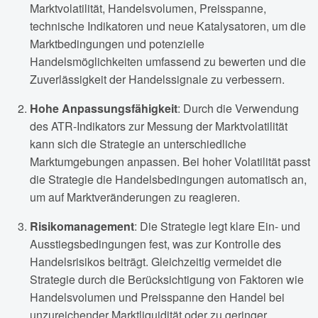
Marktvolatilität, Handelsvolumen, Preisspanne,
technische Indikatoren und neue Katalysatoren, um die
Marktbedingungen und potenzielle
Handelsmöglichkeiten umfassend zu bewerten und die
Zuverlässigkeit der Handelssignale zu verbessern.
Hohe Anpassungsfähigkeit
: Durch die Verwendung
des ATR-Indikators zur Messung der Marktvolatilität
kann sich die Strategie an unterschiedliche
Marktumgebungen anpassen. Bei hoher Volatilität passt
die Strategie die Handelsbedingungen automatisch an,
um auf Marktveränderungen zu reagieren.
Risikomanagement
: Die Strategie legt klare Ein- und
Ausstiegsbedingungen fest, was zur Kontrolle des
Handelsrisikos beiträgt. Gleichzeitig vermeidet die
Strategie durch die Berücksichtigung von Faktoren wie
Handelsvolumen und Preisspanne den Handel bei
unzureichender Marktliquidität oder zu geringer