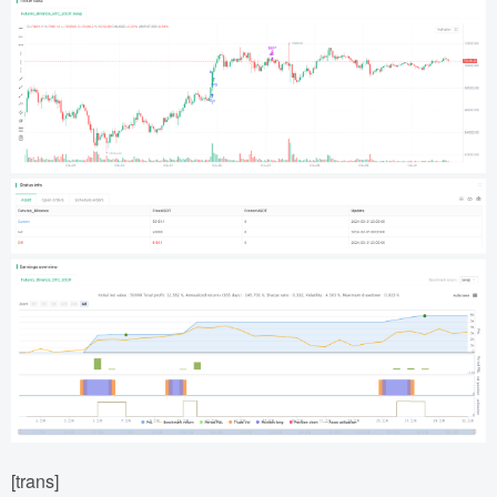
[trans]