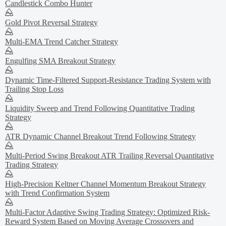
Candlestick Combo Hunter
Gold Pivot Reversal Strategy
Multi-EMA Trend Catcher Strategy
Engulfing SMA Breakout Strategy
Dynamic Time-Filtered Support-Resistance Trading System with
Trailing Stop Loss
Liquidity Sweep and Trend Following Quantitative Trading
Strategy
ATR Dynamic Channel Breakout Trend Following Strategy
Multi-Period Swing Breakout ATR Trailing Reversal Quantitative
Trading Strategy
High-Precision Keltner Channel Momentum Breakout Strategy
with Trend Confirmation System
Multi-Factor Adaptive Swing Trading Strategy: Optimized Risk-
Reward System Based on Moving Average Crossovers and