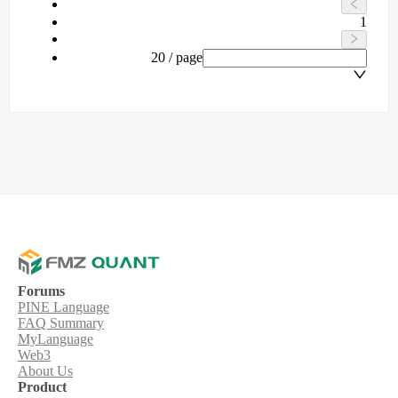
1
20 / page
Forums
PINE Language
FAQ Summary
MyLanguage
Web3
About Us
Product