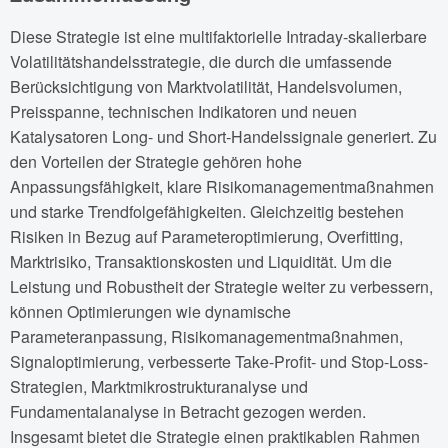
Diese Strategie ist eine multifaktorielle Intraday-skalierbare
Volatilitätshandelsstrategie, die durch die umfassende
Berücksichtigung von Marktvolatilität, Handelsvolumen,
Preisspanne, technischen Indikatoren und neuen
Katalysatoren Long- und Short-Handelssignale generiert. Zu
den Vorteilen der Strategie gehören hohe
Anpassungsfähigkeit, klare Risikomanagementmaßnahmen
und starke Trendfolgefähigkeiten. Gleichzeitig bestehen
Risiken in Bezug auf Parameteroptimierung, Overfitting,
Marktrisiko, Transaktionskosten und Liquidität. Um die
Leistung und Robustheit der Strategie weiter zu verbessern,
können Optimierungen wie dynamische
Parameteranpassung, Risikomanagementmaßnahmen,
Signaloptimierung, verbesserte Take-Profit- und Stop-Loss-
Strategien, Marktmikrostrukturanalyse und
Fundamentalanalyse in Betracht gezogen werden.
Insgesamt bietet die Strategie einen praktikablen Rahmen