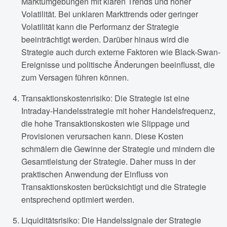
Marktumgebungen mit klaren Trends und hoher
Volatilität. Bei unklaren Markttrends oder geringer
Volatilität kann die Performanz der Strategie
beeinträchtigt werden. Darüber hinaus wird die
Strategie auch durch externe Faktoren wie Black-Swan-
Ereignisse und politische Änderungen beeinflusst, die
zum Versagen führen können.
Transaktionskostenrisiko: Die Strategie ist eine
Intraday-Handelsstrategie mit hoher Handelsfrequenz,
die hohe Transaktionskosten wie Slippage und
Provisionen verursachen kann. Diese Kosten
schmälern die Gewinne der Strategie und mindern die
Gesamtleistung der Strategie. Daher muss in der
praktischen Anwendung der Einfluss von
Transaktionskosten berücksichtigt und die Strategie
entsprechend optimiert werden.
Liquiditätsrisiko: Die Handelssignale der Strategie