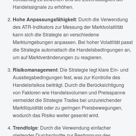
Handelssignale zu erhöhen.
Hohe Anpassungsfähigkeit
: Durch die Verwendung
des ATR-Indikators zur Messung der Marktvolatilität
kann sich die Strategie an verschiedene
Marktumgebungen anpassen. Bei hoher Volatilität passt
die Strategie automatisch die Handelsbedingungen an,
um auf Marktveränderungen zu reagieren.
Risikomanagement
: Die Strategie legt klare Ein- und
Ausstiegsbedingungen fest, was zur Kontrolle des
Handelsrisikos beiträgt. Durch die Berücksichtigung
von Faktoren wie Handelsvolumen und Preisspanne
vermeidet die Strategie Trades bei unzureichender
Marktliquidität oder zu geringen Preisbewegungen,
wodurch das Risiko weiter gesenkt wird.
Trendfolge
: Durch die Verwendung einfacher
gleitender Durchschnitte zur Bestimmung des