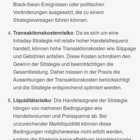
Black-Swan-Ereignissen oder politischen
Veränderungen ausgesetzt, die zu einem
Strategieversagen führen können.
Transaktionskostenrisiko
: Da es sich um eine
Intraday-Strategie mit relativ hoher Handelsfrequenz
handelt, können hohe Transaktionskosten wie Slippage
und Gebühren anfallen. Diese Kosten schmälern den
Gewinn der Strategie und beeinträchtigen die
Gesamtleistung. Daher müssen in der Praxis die
Auswirkungen der Transaktionskosten berücksichtigt
und die Strategie entsprechend optimiert werden.
Liquiditätsrisiko
: Die Handelssignale der Strategie
hängen von mehreren Bedingungen wie
Handelsvolumen und Preisspanne ab. Bei
unzureichender Marktliquidität können diese
Bedingungen möglicherweise nicht erfüllt werden,
sodass die Strategie keine effektiven Handelssignale