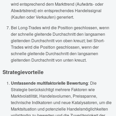
wird entsprechend dem Markttrend (Aufwärts- oder
Abwärtstrend) ein entsprechendes Handelssignal
(Kaufen oder Verkaufen) generiert.
Bei Long-Trades wird die Position geschlossen, wenn
der schnelle gleitende Durchschnitt den langsamen
gleitenden Durchschnitt von oben kreuzt; bei Short-
Trades wird die Position geschlossen, wenn der
schnelle gleitende Durchschnitt den langsamen
gleitenden Durchschnitt von unten kreuzt.
Strategievorteile
Umfassende multifaktorielle Bewertung
: Die
Strategie berücksichtigt mehrere Faktoren wie
Marktvolatilität, Handelsvolumen, Preisspanne,
technische Indikatoren und neue Katalysatoren, um die
Marktsituation und potenzielle Handelsmöglichkeiten
vollständig zu bewerten und die Zuverlässigkeit der