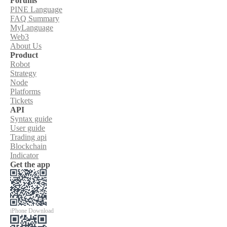
Forums
PINE Language
FAQ Summary
MyLanguage
Web3
About Us
Product
Robot
Strategy
Node
Platforms
Tickets
API
Syntax guide
User guide
Trading api
Blockchain
Indicator
Get the app
iPhone Download