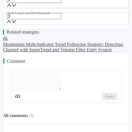
Trail Long Loss (%)
(Optional)
Related strategies
Momentum Multi-Indicator Trend Following Strategy: Donchian
Channel with SuperTrend and Volume Filter Entry System
Comment
Reply
All comments
(
0
)