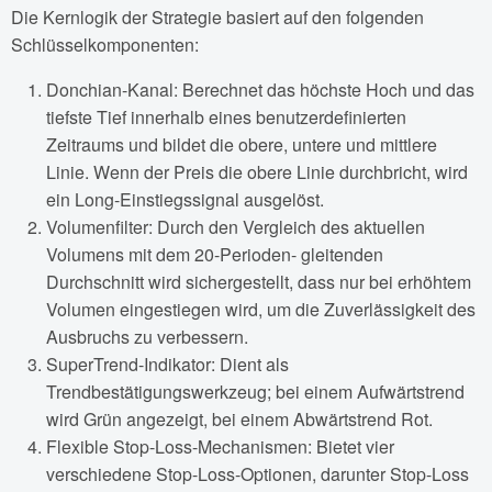
Die Kernlogik der Strategie basiert auf den folgenden
Schlüsselkomponenten:
Donchian-Kanal: Berechnet das höchste Hoch und das
tiefste Tief innerhalb eines benutzerdefinierten
Zeitraums und bildet die obere, untere und mittlere
Linie. Wenn der Preis die obere Linie durchbricht, wird
ein Long-Einstiegssignal ausgelöst.
Volumenfilter: Durch den Vergleich des aktuellen
Volumens mit dem 20-Perioden- gleitenden
Durchschnitt wird sichergestellt, dass nur bei erhöhtem
Volumen eingestiegen wird, um die Zuverlässigkeit des
Ausbruchs zu verbessern.
SuperTrend-Indikator: Dient als
Trendbestätigungswerkzeug; bei einem Aufwärtstrend
wird Grün angezeigt, bei einem Abwärtstrend Rot.
Flexible Stop-Loss-Mechanismen: Bietet vier
verschiedene Stop-Loss-Optionen, darunter Stop-Loss