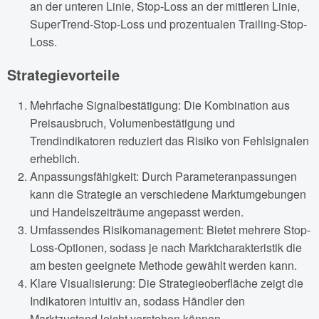
an der unteren Linie, Stop-Loss an der mittleren Linie,
SuperTrend-Stop-Loss und prozentualen Trailing-Stop-
Loss.
Strategievorteile
Mehrfache Signalbestätigung: Die Kombination aus
Preisausbruch, Volumenbestätigung und
Trendindikatoren reduziert das Risiko von Fehlsignalen
erheblich.
Anpassungsfähigkeit: Durch Parameteranpassungen
kann die Strategie an verschiedene Marktumgebungen
und Handelszeiträume angepasst werden.
Umfassendes Risikomanagement: Bietet mehrere Stop-
Loss-Optionen, sodass je nach Marktcharakteristik die
am besten geeignete Methode gewählt werden kann.
Klare Visualisierung: Die Strategieoberfläche zeigt die
Indikatoren intuitiv an, sodass Händler den
Marktzustand leicht verstehen können.