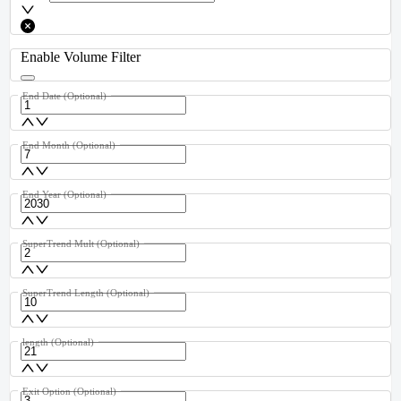
Enable Volume Filter
End Date
(Optional)
End Month
(Optional)
End Year
(Optional)
SuperTrend Mult
(Optional)
SuperTrend Length
(Optional)
length
(Optional)
Exit Option
(Optional)