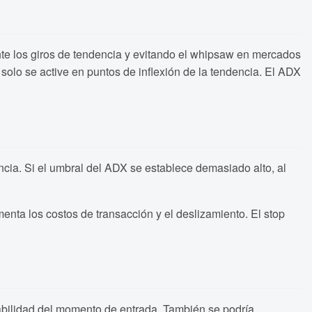
nte los giros de tendencia y evitando el whipsaw en mercados
 solo se active en puntos de inflexión de la tendencia. El ADX
cia. Si el umbral del ADX se establece demasiado alto, al
enta los costos de transacción y el deslizamiento. El stop
fiabilidad del momento de entrada. También se podría