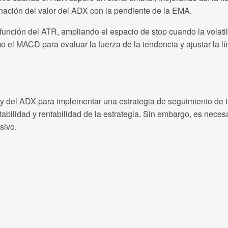
nación del valor del ADX con la pendiente de la EMA.
función del ATR, ampliando el espacio de stop cuando la volat
omo el MACD para evaluar la fuerza de la tendencia y ajustar la 
l y del ADX para implementar una estrategia de seguimiento de t
bilidad y rentabilidad de la estrategia. Sin embargo, es necesa
sivo.