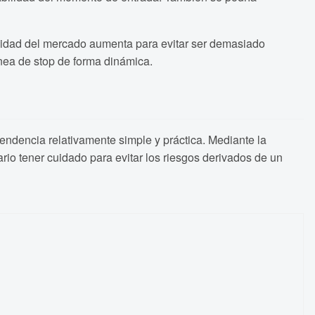
ilidad del mercado aumenta para evitar ser demasiado
línea de stop de forma dinámica.
endencia relativamente simple y práctica. Mediante la
rio tener cuidado para evitar los riesgos derivados de un