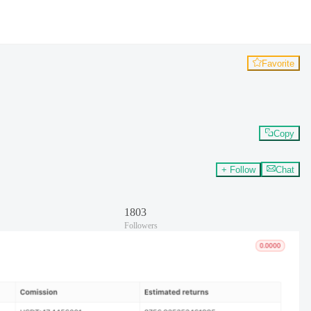
Favorite
Copy
+ Follow
Chat
1803
Followers