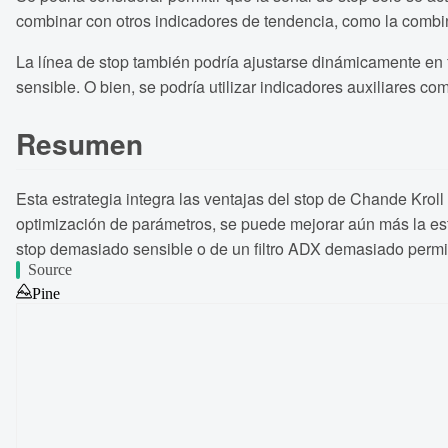
combinar con otros indicadores de tendencia, como la combi
La línea de stop también podría ajustarse dinámicamente en 
sensible. O bien, se podría utilizar indicadores auxiliares c
Resumen
Esta estrategia integra las ventajas del stop de Chande Krol
optimización de parámetros, se puede mejorar aún más la esta
stop demasiado sensible o de un filtro ADX demasiado permi
Source
Pine