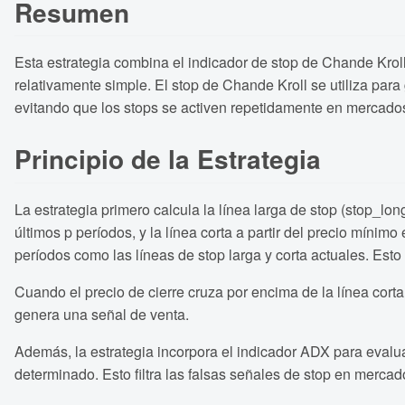
Resumen
Esta estrategia combina el indicador de stop de Chande Krol
relativamente simple. El stop de Chande Kroll se utiliza para
evitando que los stops se activen repetidamente en mercados 
Principio de la Estrategia
La estrategia primero calcula la línea larga de stop (stop_long
últimos p períodos, y la línea corta a partir del precio mínim
períodos como las líneas de stop larga y corta actuales. Esto f
Cuando el precio de cierre cruza por encima de la línea corta
genera una señal de venta.
Además, la estrategia incorpora el indicador ADX para evalu
determinado. Esto filtra las falsas señales de stop en mercado