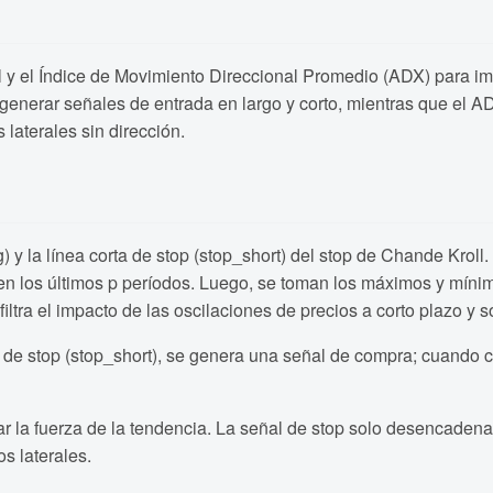
l y el Índice de Movimiento Direccional Promedio (ADX) para i
 generar señales de entrada en largo y corto, mientras que el AD
laterales sin dirección.
) y la línea corta de stop (stop_short) del stop de Chande Kroll.
o en los últimos p períodos. Luego, se toman los máximos y mínim
iltra el impacto de las oscilaciones de precios a corto plazo y s
 de stop (stop_short), se genera una señal de compra; cuando cr
ar la fuerza de la tendencia. La señal de stop solo desencade
s laterales.