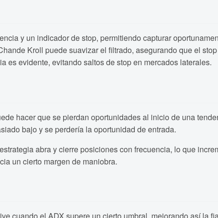
dencia y un indicador de stop, permitiendo capturar oportuname
Chande Kroll puede suavizar el filtrado, asegurando que el stop
a es evidente, evitando saltos de stop en mercados laterales.
de hacer que se pierdan oportunidades al inicio de una tenden
iado bajo y se perdería la oportunidad de entrada.
rategia abra y cierre posiciones con frecuencia, lo que increm
cia un cierto margen de maniobra.
ctive cuando el ADX supere un cierto umbral, mejorando así la 