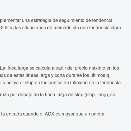
mplementar una estrategia de seguimiento de tendencia
X filtra las situaciones de mercado sin una tendencia clara,
 La línea larga se calcula a partir del precio máximo en los
os de estas líneas larga y corta durante los últimos q
olo activa el stop en los puntos de inflexión de la tendencia.
uza por debajo de la línea larga de stop (stop_long), se
na la entrada cuando el ADX es mayor que un umbral