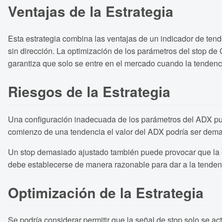
Ventajas de la Estrategia
Esta estrategia combina las ventajas de un indicador de ten
sin dirección. La optimización de los parámetros del stop de 
garantiza que solo se entre en el mercado cuando la tendenci
Riesgos de la Estrategia
Una configuración inadecuada de los parámetros del ADX pue
comienzo de una tendencia el valor del ADX podría ser demas
Un stop demasiado ajustado también puede provocar que la est
debe establecerse de manera razonable para dar a la tenden
Optimización de la Estrategia
Se podría considerar permitir que la señal de stop solo se a