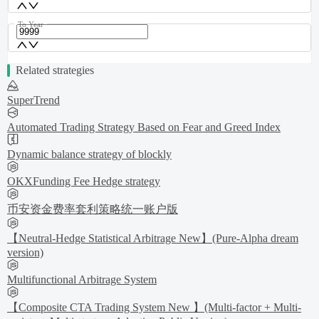
To Year
Related strategies
SuperTrend
Automated Trading Strategy Based on Fear and Greed Index
Dynamic balance strategy of blockly
OKXFunding Fee Hedge strategy
币安资金费率套利策略统一账户版
【Neutral-Hedge Statistical Arbitrage New】(Pure-Alpha dream
version)
Multifunctional Arbitrage System
【Composite CTA Trading System New 】(Multi-factor + Multi-