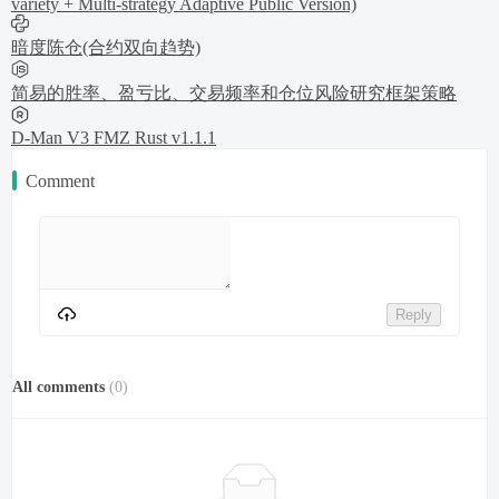
variety + Multi-strategy Adaptive Public Version)
暗度陈仓(合约双向趋势)
简易的胜率、盈亏比、交易频率和仓位风险研究框架策略
D-Man V3 FMZ Rust v1.1.1
Comment
Reply
All comments
(
0
)