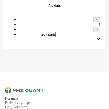
No data
1
20 / page
Forums
PINE Language
FAQ Summary