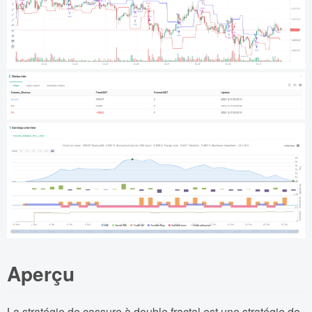
Aperçu
La stratégie de cassure à double fractal est une stratégie de