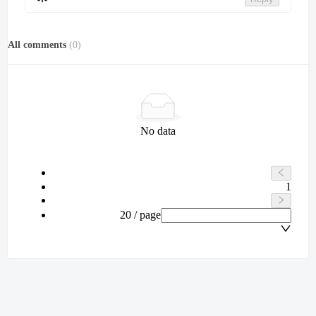
All comments
(
0
)
No data
1
20 / page