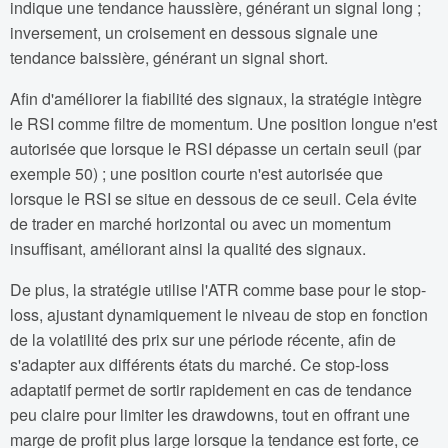
indique une tendance haussière, générant un signal long ;
inversement, un croisement en dessous signale une
tendance baissière, générant un signal short.
Afin d'améliorer la fiabilité des signaux, la stratégie intègre
le RSI comme filtre de momentum. Une position longue n'est
autorisée que lorsque le RSI dépasse un certain seuil (par
exemple 50) ; une position courte n'est autorisée que
lorsque le RSI se situe en dessous de ce seuil. Cela évite
de trader en marché horizontal ou avec un momentum
insuffisant, améliorant ainsi la qualité des signaux.
De plus, la stratégie utilise l'ATR comme base pour le stop-
loss, ajustant dynamiquement le niveau de stop en fonction
de la volatilité des prix sur une période récente, afin de
s'adapter aux différents états du marché. Ce stop-loss
adaptatif permet de sortir rapidement en cas de tendance
peu claire pour limiter les drawdowns, tout en offrant une
marge de profit plus large lorsque la tendance est forte, ce