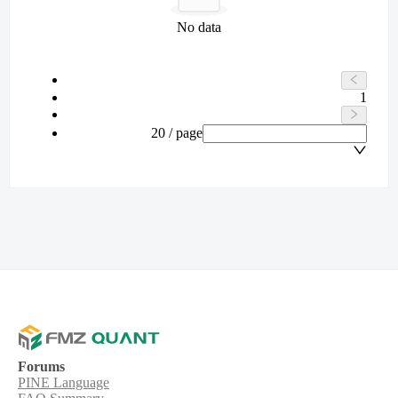
No data
1
20 / page
Forums
PINE Language