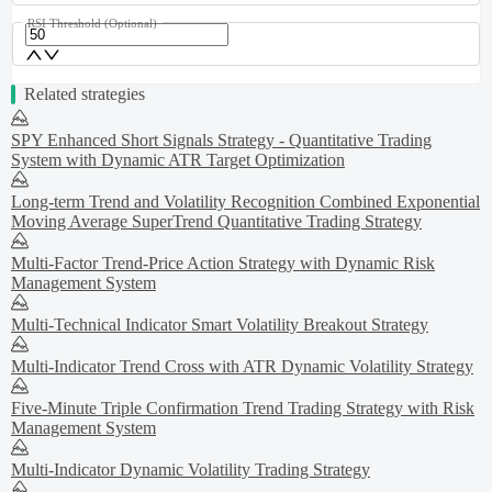
RSI Threshold
(Optional)
Related strategies
SPY Enhanced Short Signals Strategy - Quantitative Trading
System with Dynamic ATR Target Optimization
Long-term Trend and Volatility Recognition Combined Exponential
Moving Average SuperTrend Quantitative Trading Strategy
Multi-Factor Trend-Price Action Strategy with Dynamic Risk
Management System
Multi-Technical Indicator Smart Volatility Breakout Strategy
Multi-Indicator Trend Cross with ATR Dynamic Volatility Strategy
Five-Minute Triple Confirmation Trend Trading Strategy with Risk
Management System
Multi-Indicator Dynamic Volatility Trading Strategy