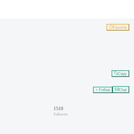
Favorite
Copy
+ Follow
Chat
1510
Followers