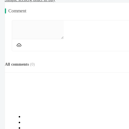
Comment
All comments
(
0
)