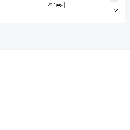
20 / page