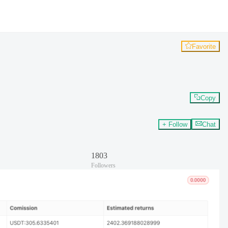
Favorite
Copy
+ Follow
Chat
1803
Followers