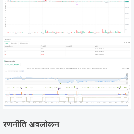
रणनीति अवलोकन