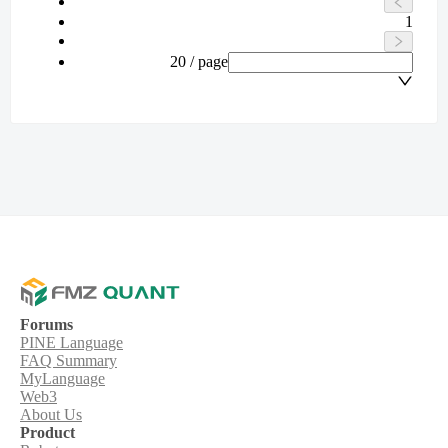
1
20 / page
Forums
PINE Language
FAQ Summary
MyLanguage
Web3
About Us
Product