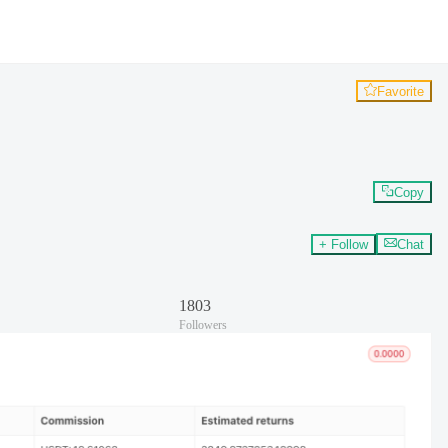
Favorite
Copy
+ Follow
Chat
1803
Followers