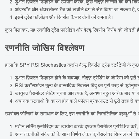
डुअल फ़िल्टर डिज़ाइन का उपयोग करके, कुछ नॉइज़ सिग्नल को कम कि
ओवरबॉट और ओवरसोल्ड रेंज को लचीले ढंग से सेट किया जा सकता है, जो 
इसमें ट्रेंड फॉलोइंग और रिवर्सल कैप्चर दोनों की क्षमता है।
कुल मिलाकर, यह रणनीति ट्रेंड फॉलोइंग और वैल्यू रिवर्सल निर्णय को जोड़ती
रणनीति जोखिम विश्लेषण
हालांकि SPY RSI Stochastics क्रॉस वैल्यू रिवर्सल ट्रेंड स्ट्रैटेजी के कुछ 
डुअल फ़िल्टर डिज़ाइन होने के बावजूद, नॉइज़ ट्रेडिंग के जोखिम को पूर
RSI क्रॉसओवर मूल्य के वास्तविक रिवर्सल बिंदु का पूरी तरह से पूर्वान
उपयुक्त पैरामीटर सेटिंग चुनना आवश्यक है, अन्यथा बहुत अधिक बार या ब
अचानक घटनाओं के कारण होने वाले फॉल्स ब्रेकआउट से पूरी तरह से ब
उपरोक्त जोखिमों के समाधान के लिए, इस रणनीति को निम्नलिखित पहलुओं से 
मशीन लर्निंग एल्गोरिदम का उपयोग करके इष्टतम पैरामीटर प्रशिक्षित करें
अन्य तकनीकी संकेतकों के साथ निर्णय लेकर क्रॉसओवर सिग्नल की विश