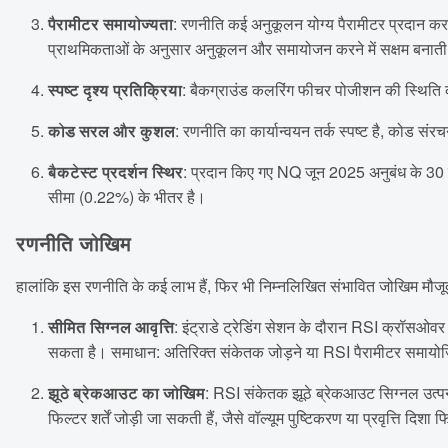
पैरामीटर समायोज्यता
: रणनीति कई अनुकूलन योग्य पैरामीटर प्रदान करत
प्राथमिकताओं के अनुसार अनुकूलन और समायोजन करने में सक्षम बनाती
स्पष्ट दृश्य प्रतिक्रिया
: बैकग्राउंड कलरिंग फीचर पोजीशन की स्थिति क
कोड सरल और कुशल
: रणनीति का कार्यान्वयन तर्क स्पष्ट है, कोड संर
बैकटेस्ट प्रदर्शन स्थिर
: प्रदान किए गए NQ जून 2025 अनुबंध के 30 
सीमा (0.22%) के भीतर है।
रणनीति जोखिम
हालांकि इस रणनीति के कई लाभ हैं, फिर भी निम्नलिखित संभावित जोखिम मौजूद 
सीमित सिग्नल आवृत्ति
: इंट्राडे ट्रेडिंग सेशन के दौरान RSI क्रॉसओवर स
सकता है। समाधान: अतिरिक्त संकेतक जोड़ने या RSI पैरामीटर समायोज
झूठे ब्रेकआउट का जोखिम
: RSI संकेतक झूठे ब्रेकआउट सिग्नल उत्पन्
फिल्टर शर्तें जोड़ी जा सकती हैं, जैसे वॉल्यूम पुष्टिकरण या प्रवृत्ति दिशा 