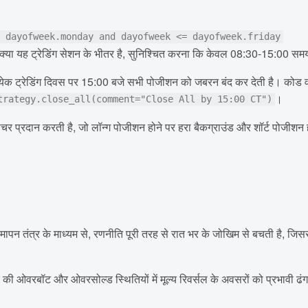
= dayofweek.monday and dayofweek <= dayofweek.friday
या यह ट्रेडिंग सेशन के भीतर है, सुनिश्चित करना कि केवल 08:30-15:00 समय 
रत्येक ट्रेडिंग दिवस पर 15:00 बजे सभी पोजीशन को जबरन बंद कर देती है। को
।
trategy.close_all(comment="Close All by 15:00 CT")
र प्रदान करती है, जो लॉन्ग पोजीशन होने पर हरा बैकग्राउंड और शॉर्ट पोजीशन ह
समापन तंत्र के माध्यम से, रणनीति पूरी तरह से रात भर के जोखिम से बचती है, ज
र की ओवरबॉट और ओवरसोल्ड स्थितियों में मूल्य रिवर्सल के अवसरों को प्रभावी ढंग