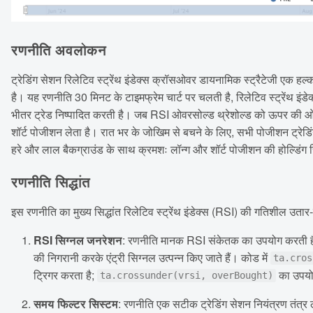
रणनीति अवलोकन
ट्रेडिंग सेशन रिलेटिव स्ट्रेंथ इंडेक्स क्रॉसओवर डायनामिक स्ट्रैटेजी एक हल्का
है। यह रणनीति 30 मिनट के टाइमफ्रेम चार्ट पर चलती है, रिलेटिव स्ट्रेंथ इ
भीतर ट्रेड निष्पादित करती है। जब RSI ओवरसोल्ड थ्रेशोल्ड को ऊपर की ओर 
शॉर्ट पोजीशन लेता है। रात भर के जोखिम से बचने के लिए, सभी पोजीशन ट्रेड
हरे और लाल बैकग्राउंड के साथ क्रमशः लॉन्ग और शॉर्ट पोजीशन की होल्डिंग स
रणनीति सिद्धांत
इस रणनीति का मुख्य सिद्धांत रिलेटिव स्ट्रेंथ इंडेक्स (RSI) की गतिशील उतार
RSI सिग्नल जनरेशन
: रणनीति मानक RSI संकेतक का उपयोग करती ह
की निगरानी करके एंट्री सिग्नल उत्पन्न किए जाते हैं। कोड में
ta.cros
ट्रिगर करता है;
का उपयोग
ta.crossunder(vrsi, overBought)
समय फिल्टर सिस्टम
: रणनीति एक सटीक ट्रेडिंग सेशन नियंत्रण तंत्र 