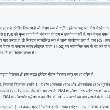
 इंट्राडे ट्रेडिंग सिस्टम है जो विशेष रूप से स्टॉक इंडेक्स फ्यूचर्स (जैसे नैस्ड
ंडेक्स (RSI) को मुख्य तकनीकी संकेतक के रूप में उपयोग करती है, और केवल यूएस
पार करता है, तो सिस्टम स्वचालित रूप से लॉन्ग पोजीशन लेता है; जब RSI ओवर
िंग दिवस के समापन समय (सेंट्रल टाइम 15:00) पर स्वचालित रूप से बंद कर दी जा
्थिति को चिह्नित करता है।
-चढ़ाव विशेषताओं और सख्त ट्रेडिंग सेशन फिल्टर तंत्र पर आधारित है:
ै, जिसकी डिफ़ॉल्ट अवधि 14 है और ओवरबॉट (70) और ओवरसोल्ड (30) थ्रेशोल
का उपयोग RSI के ओवरसोल्ड थ्रेशोल्ड को ऊपर की
sover(vrsi, overSold)
 RSI के ओवरबॉट थ्रेशोल्ड को नीचे की ओर पार करने का पता लगाने के लिए किया 
लागू करती है, जो केवल यूएस नियमित ट्रेडिंग समय (सेंट्रल टाइम 08:30-15:00, स