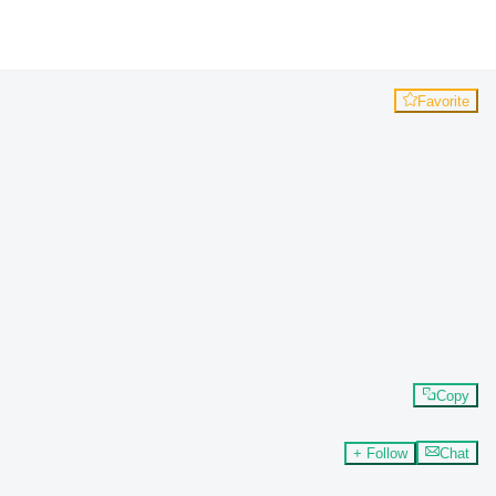
Favorite
Copy
+ Follow
Chat