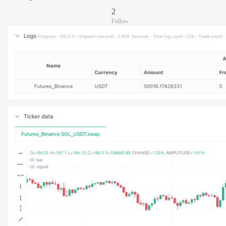
2
Follow