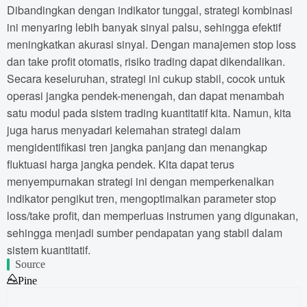
Dibandingkan dengan indikator tunggal, strategi kombinasi
ini menyaring lebih banyak sinyal palsu, sehingga efektif
meningkatkan akurasi sinyal. Dengan manajemen stop loss
dan take profit otomatis, risiko trading dapat dikendalikan.
Secara keseluruhan, strategi ini cukup stabil, cocok untuk
operasi jangka pendek-menengah, dan dapat menambah
satu modul pada sistem trading kuantitatif kita. Namun, kita
juga harus menyadari kelemahan strategi dalam
mengidentifikasi tren jangka panjang dan menangkap
fluktuasi harga jangka pendek. Kita dapat terus
menyempurnakan strategi ini dengan memperkenalkan
indikator pengikut tren, mengoptimalkan parameter stop
loss/take profit, dan memperluas instrumen yang digunakan,
sehingga menjadi sumber pendapatan yang stabil dalam
sistem kuantitatif.
Source
Pine