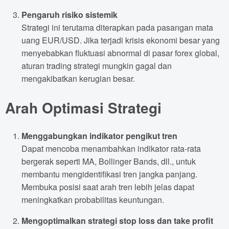
Pengaruh risiko sistemik
Strategi ini terutama diterapkan pada pasangan mata
uang EUR/USD. Jika terjadi krisis ekonomi besar yang
menyebabkan fluktuasi abnormal di pasar forex global,
aturan trading strategi mungkin gagal dan
mengakibatkan kerugian besar.
Arah Optimasi Strategi
Menggabungkan indikator pengikut tren
Dapat mencoba menambahkan indikator rata-rata
bergerak seperti MA, Bollinger Bands, dll., untuk
membantu mengidentifikasi tren jangka panjang.
Membuka posisi saat arah tren lebih jelas dapat
meningkatkan probabilitas keuntungan.
Mengoptimalkan strategi stop loss dan take profit