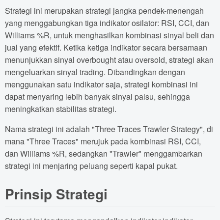
Strategi ini merupakan strategi jangka pendek-menengah
yang menggabungkan tiga indikator osilator: RSI, CCI, dan
Williams %R, untuk menghasilkan kombinasi sinyal beli dan
jual yang efektif. Ketika ketiga indikator secara bersamaan
menunjukkan sinyal overbought atau oversold, strategi akan
mengeluarkan sinyal trading. Dibandingkan dengan
menggunakan satu indikator saja, strategi kombinasi ini
dapat menyaring lebih banyak sinyal palsu, sehingga
meningkatkan stabilitas strategi.
Nama strategi ini adalah "Three Traces Trawler Strategy", di
mana "Three Traces" merujuk pada kombinasi RSI, CCI,
dan Williams %R, sedangkan "Trawler" menggambarkan
strategi ini menjaring peluang seperti kapal pukat.
Prinsip Strategi