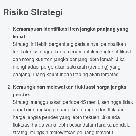
Risiko Strategi
Kemampuan identifikasi tren jangka panjang yang
lemah
Strategi ini lebih bergantung pada sinyal pembalikan
indikator, sehingga kemampuan untuk mengidentifikasi
dan mengikuti tren jangka panjang lebih lemah. Jika
menghadapi pergerakan satu arah (trending) yang
panjang, ruang keuntungan trading akan terbatas.
Kemungkinan melewatkan fluktuasi harga jangka
pendek
Strategi menggunakan periode 45 menit, sehingga tidak
dapat menangkap peluang keuntungan dari fluktuasi
harga jangka pendek yang lebih frekuen. Jika ada
fluktuasi harga yang lebih besar dalam jangka pendek,
strategi mungkin melewatkan peluang tersebut.