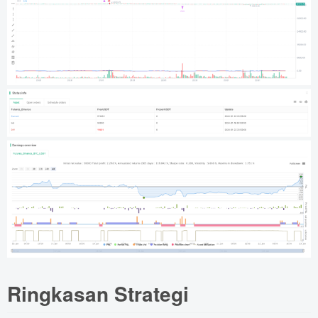
Ringkasan Strategi