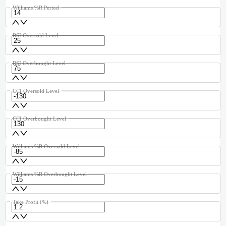
Williams %R Period
RSI Oversold Level
RSI Overbought Level
CCI Oversold Level
CCI Overbought Level
Williams %R Oversold Level
Williams %R Overbought Level
Take Profit (%)