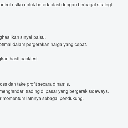
rol risiko untuk beradaptasi dengan berbagai strategi
ghasilkan sinyal palsu.
ptimal dalam pergerakan harga yang cepat.
kan hasil backtest.
ss dan take profit secara dinamis.
menghindari trading di pasar yang bergerak sideways.
or momentum lainnya sebagai pendukung.