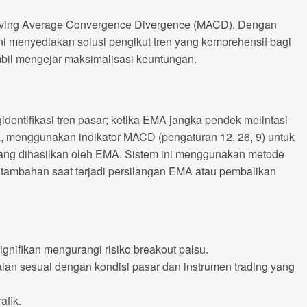
n Moving Average Convergence Divergence (MACD). Dengan
i menyediakan solusi pengikut tren yang komprehensif bagi
ambil mengejar maksimalisasi keuntungan.
dentifikasi tren pasar; ketika EMA jangka pendek melintasi
edua, menggunakan indikator MACD (pengaturan 12, 26, 9) untuk
 yang dihasilkan oleh EMA. Sistem ini menggunakan metode
si tambahan saat terjadi persilangan EMA atau pembalikan
nifikan mengurangi risiko breakout palsu.
ian sesuai dengan kondisi pasar dan instrumen trading yang
afik.