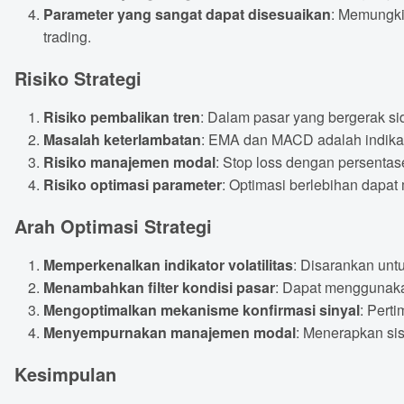
Parameter yang sangat dapat disesuaikan
: Memungki
trading.
Risiko Strategi
Risiko pembalikan tren
: Dalam pasar yang bergerak sid
Masalah keterlambatan
: EMA dan MACD adalah indikato
Risiko manajemen modal
: Stop loss dengan persentase
Risiko optimasi parameter
: Optimasi berlebihan dapat 
Arah Optimasi Strategi
Memperkenalkan indikator volatilitas
: Disarankan unt
Menambahkan filter kondisi pasar
: Dapat menggunakan
Mengoptimalkan mekanisme konfirmasi sinyal
: Pert
Menyempurnakan manajemen modal
: Menerapkan si
Kesimpulan