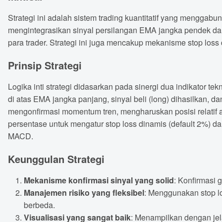
Strategi ini adalah sistem trading kuantitatif yang mengg
mengintegrasikan sinyal persilangan EMA jangka pendek dan
para trader. Strategi ini juga mencakup mekanisme stop loss
Prinsip Strategi
Logika inti strategi didasarkan pada sinergi dua indikator 
di atas EMA jangka panjang, sinyal beli (long) dihasilkan, d
mengonfirmasi momentum tren, mengharuskan posisi relatif 
persentase untuk mengatur stop loss dinamis (default 2%) da
MACD.
Keunggulan Strategi
Mekanisme konfirmasi sinyal yang solid
: Konfirmasi
Manajemen risiko yang fleksibel
: Menggunakan stop l
berbeda.
Visualisasi yang sangat baik
: Menampilkan dengan jela