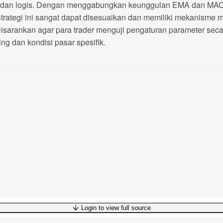
aik dan logis. Dengan menggabungkan keunggulan EMA dan MACD
trategi ini sangat dapat disesuaikan dan memiliki mekanisme 
Disarankan agar para trader menguji pengaturan parameter sec
g dan kondisi pasar spesifik.
Login to view full source