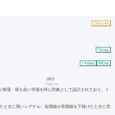
Favorite
Copy
+ Follow
Chat
1803
Followers
ンジ相場・保ち合い市場を特に対象として設計されており、ト
けたときに買いシグナル、短期線が長期線を下抜けたときに売