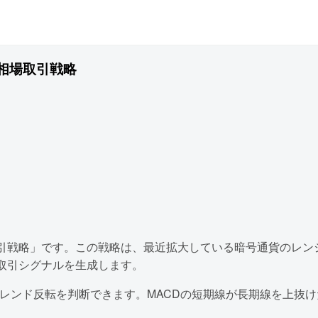
ジ相場取引戦略
場取引戦略」です。この戦略は、最近拡大している暗号通貨のレ
て取引シグナルを生成します。
トレンド反転を判断できます。MACDの短期線が長期線を上抜