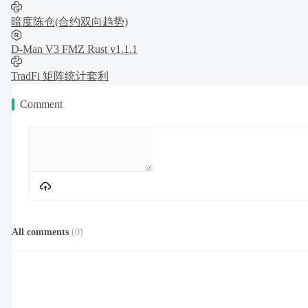
暗度陈仓(合约双向趋势)
D-Man V3 FMZ Rust v1.1.1
TradFi 矩阵统计套利
Comment
All comments
(
0
)