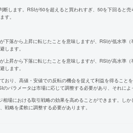
断します。RSIが50を超えると買われすぎ、50を下回ると売
ます。
ドが下落から上昇に転じたことを意味しますが、RSIが低水準
避します。
ドが上昇から下落に転じたことを意味しますが、RSIが高水準
避します。
ており、高値・安値での反転の機会を捉えて利益を得ることを
RSIのパラメータは市場に応じて調整する必要があり、それに
レンジ相場における取引戦略の効果を高めることができます。し
、戦略を柔軟に調整する必要があります。