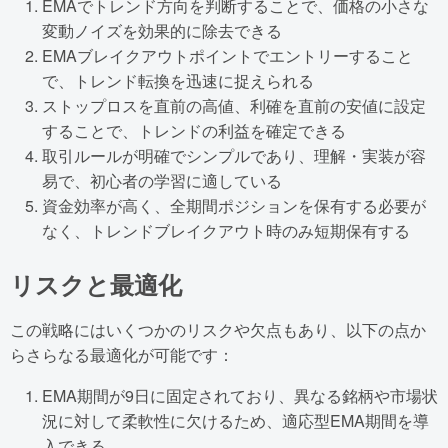
EMAでトレンド方向を判断することで、価格の小さな
変動ノイズを効果的に除去できる
EMAブレイクアウトポイントでエントリーすること
で、トレンド転換を迅速に捉えられる
ストップロスを直前の高値、利確を直前の安値に設定
することで、トレンドの利益を確定できる
取引ルールが明確でシンプルであり、理解・実装が容
易で、初心者の学習に適している
資金効率が高く、全期間ポジションを保有する必要が
なく、トレンドブレイクアウト時のみ短期保有する
リスクと最適化
この戦略にはいくつかのリスクや欠点もあり、以下の点か
らさらなる最適化が可能です：
EMA期間が9日に固定されており、異なる銘柄や市場状
況に対して柔軟性に欠けるため、適応型EMA期間を導
入できる