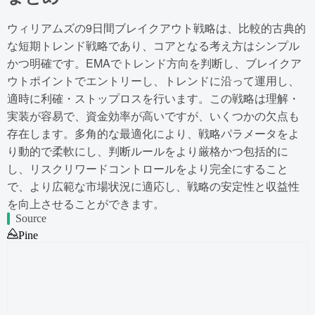
ウィリアムズの9日間ブレイクアウト戦略は、比較的古典的
な短期トレンド戦略であり、コアとなる考え方はシンプル
かつ明確です。EMAでトレンド方向を判断し、ブレイクア
ウトポイントでエントリーし、トレンドに沿って運用し、
適時に利確・ストップロスを行います。この戦略は理解・
実装が容易で、資金効率が高いですが、いくつかの欠点も
存在します。多角的な最適化により、戦略パラメータをよ
り動的で柔軟にし、判断ルールをより厳格かつ包括的に
し、リスクリワードコントロールをより完全にすること
で、より広範な市場状況に適応し、戦略の安定性と収益性
を向上させることができます。
Source
Pine