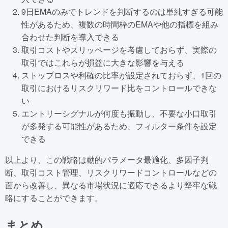
9日EMAのみでトレンドを判断するのは単純すぎる可能
性があるため、複数の時間枠のEMAや他の指標を組み
合わせた判断を導入できる
取引コストやスリッページを考慮しておらず、実際の
取引ではこれらが損益に大きな影響を与える
ストップロスや利確の比率が設定されておらず、1回の
取引におけるリスクリワード比をコントロールできな
い
エントリーシグナルが何度も振動し、不要な小口取引
が多発する可能性があるため、フィルター条件を設定
できる
以上より、この戦略は動的パラメータ最適化、多因子判
断、取引コスト管理、リスクリワードコントロールなどの
面から改善し、異なる市場状況に適応できるより堅牢な戦
略にすることができます。
まとめ