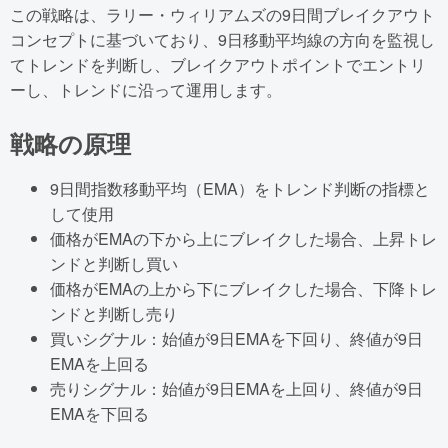
この戦略は、ラリー・ウィリアムズの9日間ブレイクアウト
コンセプトに基づいており、9日移動平均線の方向を監視し
てトレンドを判断し、ブレイクアウトポイントでエントリ
ーし、トレンドに沿って運用します。
戦略の原理
9日間指数移動平均（EMA）をトレンド判断の指標と
して使用
価格がEMAの下から上にブレイクした場合、上昇トレ
ンドと判断し買い
価格がEMAの上から下にブレイクした場合、下降トレ
ンドと判断し売り
買いシグナル：始値が9日EMAを下回り、終値が9日
EMAを上回る
売りシグナル：始値が9日EMAを上回り、終値が9日
EMAを下回る