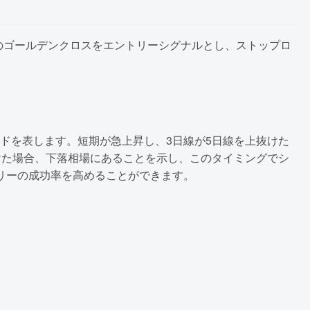
のゴールデンクロスをエントリーシグナルとし、ストップロ
ンドを表します。短期が急上昇し、3日線が5日線を上抜けた
けた場合、下落相場にあることを示し、このタイミングでシ
リーの成功率を高めることができます。