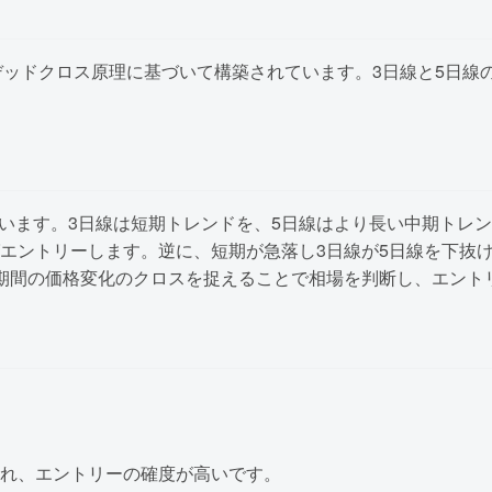
デッドクロス原理に基づいて構築されています。3日線と5日線
ています。3日線は短期トレンドを、5日線はより長い中期トレ
エントリーします。逆に、短期が急落し3日線が5日線を下抜
期間の価格変化のクロスを捉えることで相場を判断し、エント
れ、エントリーの確度が高いです。