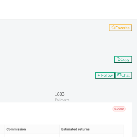
Favorite
Copy
+ Follow
Chat
1803
Followers