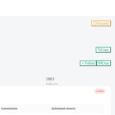
Favorite
Copy
+ Follow
Chat
1803
Followers