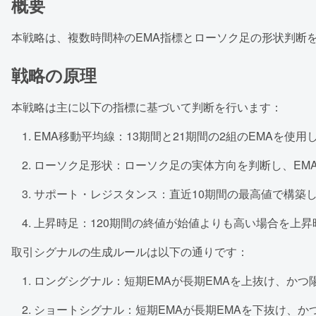
概要
本戦略は、複数時間枠のEMA指標とローソク足の形状判断
戦略の原理
本戦略は主に以下の指標に基づいて判断を行います：
EMA移動平均線：13期間と21期間の2組のEMAを
ローソク足形状：ローソク足の実体方向を判断し、EM
サポート・レジスタンス：直近10期間の最高値で構築
上昇時足：120期間の終値が始値よりも高い場合を上
取引シグナルの生成ルールは以下の通りです：
ロングシグナル：短期EMAが長期EMAを上抜け、か
ショートシグナル：短期EMAが長期EMAを下抜け、