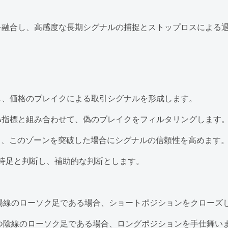
を融合し、高感度な長期シグナルの捕捉とストップロスによる
使用し、価格のブレイクによる取引シグナルを形成します。
A指標と組み合わせて、偽のブレイクをフィルタリングします
し、このゾーンを突破した場合にシグナルの信頼性を高めます
昇時足と判断し、補助的な判断とします。
つ陽線のローソク足である場合、ショートポジションをクローズ
かつ陰線のローソク足である場合、ロングポジションを手仕舞い