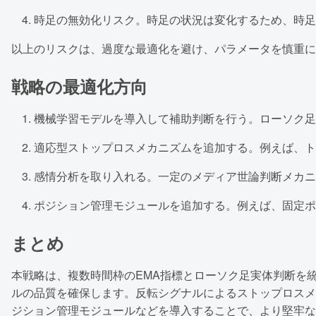
時足の無効化リスク。時足の状況は変化するため、時足
以上のリスクは、過度な最適化を避け、パラメータを慎重に
戦略の最適化方向
機械学習モデルを導入して補助判断を行う。ローソク足
適応型ストップロスメカニズムを追加する。例えば、ト
感情分析を取り入れる。一定のメディア世論判断メカニ
ポジション管理モジュールを追加する。例えば、固定ポ
まとめ
本戦略は、複数時間枠のEMA指標とローソク足実体判断を
ルの品質を確保します。反転シグナルによるストップロスメ
ジション管理モジュールなどを導入することで、より堅牢な