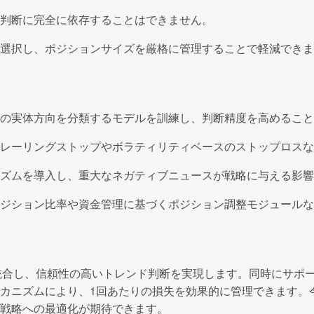
判断に完全に依存することはできません。
選択し、ポジションサイズを厳格に管理することで軽減できま
の実体方向を分類するモデルを訓練し、判断精度を高めること
レーリングストップやボラティリティベースのストップロスな
ズムを導入し、重大なネガティブニュースが戦略に与える影響
ジション比率や資金管理に基づくポジション調整モジュールな
統合し、信頼性の高いトレンド判断を実現します。同時にサポ
カニズムにより、1回あたりの損失を効果的に管理できます。
戦略への最適化が期待できます。