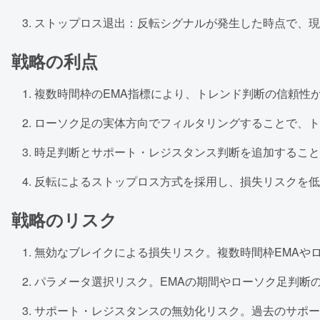
ストップロス退出：反転シグナルが発生した時点で、現
戦略の利点
複数時間枠のEMA指標により、トレンド判断の信頼性
ローソク足の実体方向でフィルタリングすることで、ト
時足判断とサポート・レジスタンス判断を追加すること
反転によるストップロス方式を採用し、損失リスクを低
戦略のリスク
無効なブレイクによる損失リスク。複数時間枠EMAや
パラメータ選択リスク。EMAの期間やローソク足判断
サポート・レジスタンスの無効化リスク。過去のサポー