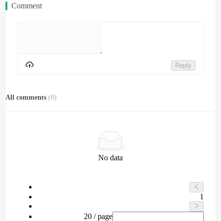
Comment
Reply
All comments
(
0
)
No data
1
20 / page