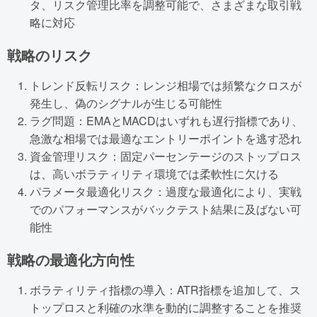
タ、リスク管理比率を調整可能で、さまざまな取引戦
略に対応
戦略のリスク
トレンド反転リスク：レンジ相場では頻繁なクロスが
発生し、偽のシグナルが生じる可能性
ラグ問題：EMAとMACDはいずれも遅行指標であり、
急激な相場では最適なエントリーポイントを逃す恐れ
資金管理リスク：固定パーセンテージのストップロス
は、高いボラティリティ環境では柔軟性に欠ける
パラメータ最適化リスク：過度な最適化により、実戦
でのパフォーマンスがバックテスト結果に及ばない可
能性
戦略の最適化方向性
ボラティリティ指標の導入：ATR指標を追加して、ス
トップロスと利確の水準を動的に調整することを推奨