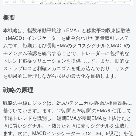
概要
本戦略は、指数移動平均線（EMA）と移動平均収束拡散法
（MACD）インジケーターを組み合わせた定量取引システ
ムです。短期および長期EMAのクロスシグナルとMACDの
モメンタム確認を統合することで、トレーダーに包括的な
トレンド追従ソリューションを提供します。また、動的な
ストップロスと利確メカニズムを組み込んでおり、リスク
を効果的に管理しながら収益の最大化を目指します。
戦略の原理
戦略の中核ロジックは、2つのテクニカル指標の相乗効果に
基づいています。まず、12期間と26期間のEMAを使用して
市場トレンドを識別し、短期EMAが長期EMAを上抜けたと
きに買いシグナル、下抜けたときに売りシグナルを生成し
ます。次に、MACDインジケーター（12、26、9設定）を使