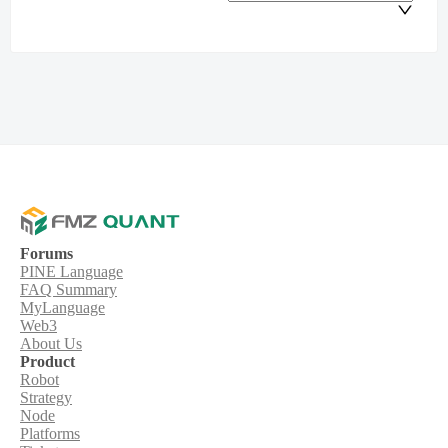
Forums
PINE Language
FAQ Summary
MyLanguage
Web3
About Us
Product
Robot
Strategy
Node
Platforms