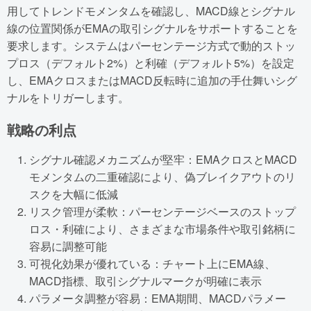
用してトレンドモメンタムを確認し、MACD線とシグナル
線の位置関係がEMAの取引シグナルをサポートすることを
要求します。システムはパーセンテージ方式で動的ストッ
プロス（デフォルト2%）と利確（デフォルト5%）を設定
し、EMAクロスまたはMACD反転時に追加の手仕舞いシグ
ナルをトリガーします。
戦略の利点
シグナル確認メカニズムが堅牢：EMAクロスとMACD
モメンタムの二重確認により、偽ブレイクアウトのリ
スクを大幅に低減
リスク管理が柔軟：パーセンテージベースのストップ
ロス・利確により、さまざまな市場条件や取引銘柄に
容易に調整可能
可視化効果が優れている：チャート上にEMA線、
MACD指標、取引シグナルマークが明確に表示
パラメータ調整が容易：EMA期間、MACDパラメー