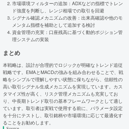
市場環境フィルターの追加：ADXなどの指標でトレン
ド強度を判断し、レンジ相場での取引を回避
シグナル確認メカニズムの改善：出来高確認や他のモ
メンタム指標を補助として追加する検討
資金管理の充実：口座残高に基づく動的ポジション管
理システムの実装
まとめ
本戦略は、設計が合理的でロジックが明確なトレンド追従
戦略です。EMAとMACDの強みを組み合わせることで、戦
略をシンプルで理解しやすい状態に保ちながら、信頼性の
高い取引シグナル生成メカニズムを実現しています。カス
タマイズ性が高く、リスク管理メカニズムも充実してお
り、中長期トレンド取引の基本フレームワークとして適し
ています。取引者は実戦で使用する前に、パラメータ設定
を十分にテストし、取引銘柄や市場環境に応じて最適化す
ることをお勧めします。
Source