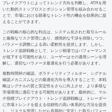
ブレイクアウトによってトレンド方向を判断し、ATRを用
いた動的ストップロスとポジション管理を組み合わせるこ
とで、市場における顕著なトレンド性の機会を効果的に捉
えることができます。
この戦略の核心的な利点は、システム化された取引ルール
と厳格なリスク管理にあり、感情的な干渉を排除しつつ、
パラメータ調整による高い柔軟性を提供します。しかし、
トレンド追跡戦略として、レンジ相場ではパフォーマンス
が低下する可能性があり、ユーザーはその適用シーンを理
解し、適切なパラメータ最適化を行う必要があります。
複数時間枠の確認、ボラティリティフィルター、シグナル
確認メカニズムなどの最適化方向を導入することで、本戦
略はシグナルの質と安定性をさらに向上させ、より多様な
市場環境に適応できる可能性があります。最終的に、マル
チ指標ブレイクアウト・トレンド追跡戦略は、トレーダー
に市場トレンドを捉える信頼性の高い体系的な方法を提供
し、リスクを管理しながら長期的に安定した取引パフォー