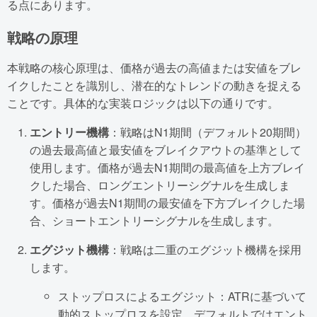
る点にあります。
戦略の原理
本戦略の核心原理は、価格が過去の高値または安値をブレ
イクしたことを識別し、潜在的なトレンドの動きを捉える
ことです。具体的な実装ロジックは以下の通りです。
エントリー機構
：戦略はN1期間（デフォルト20期間）
の過去最高値と最安値をブレイクアウトの基準として
使用します。価格が過去N1期間の最高値を上方ブレイ
クした場合、ロングエントリーシグナルを生成しま
す。価格が過去N1期間の最安値を下方ブレイクした場
合、ショートエントリーシグナルを生成します。
エグジット機構
：戦略は二重のエグジット機構を採用
します。
ストップロスによるエグジット：ATRに基づいて
動的ストップロスを設定。デフォルトではエント