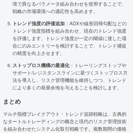
境で異なるパラメータ組み合わせを使用することで、
戦略の市場環境への適応性を高めます。
トレンド強度の評価追加
：ADXや線形回帰勾配などの
トレンド強度指標を組み合わせ、現在のトレンド強度
を評価します。トレンド強度が一定の閾値に達した場
合にのみエントリーを検討することで、トレンド捕捉
の精度を向上させます。
ストップロス機構の最適化
：トレーリングストップや
サポート/レジスタンスラインに基づくストップロス方
法を導入し、リスク管理機能を維持しつつ、トレンド
により多くの発展余地を与えることを検討します。
まとめ
マルチ指標ブレイクアウト・トレンド追跡戦略は、古典的
なタートルトレーディングの概念と現代のリスク管理技術
を組み合わせたシステム化取引戦略です。複数期間の価格