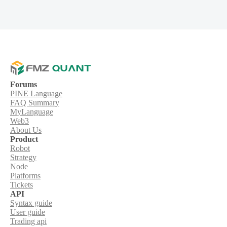
Forums
PINE Language
FAQ Summary
MyLanguage
Web3
About Us
Product
Robot
Strategy
Node
Platforms
Tickets
API
Syntax guide
User guide
Trading api