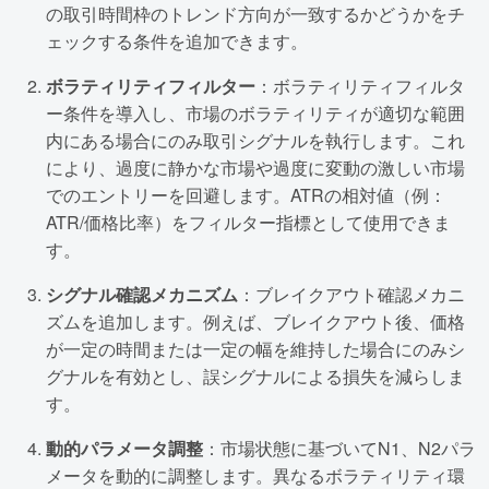
の取引時間枠のトレンド方向が一致するかどうかをチ
ェックする条件を追加できます。
ボラティリティフィルター
：ボラティリティフィルタ
ー条件を導入し、市場のボラティリティが適切な範囲
内にある場合にのみ取引シグナルを執行します。これ
により、過度に静かな市場や過度に変動の激しい市場
でのエントリーを回避します。ATRの相対値（例：
ATR/価格比率）をフィルター指標として使用できま
す。
シグナル確認メカニズム
：ブレイクアウト確認メカニ
ズムを追加します。例えば、ブレイクアウト後、価格
が一定の時間または一定の幅を維持した場合にのみシ
グナルを有効とし、誤シグナルによる損失を減らしま
す。
動的パラメータ調整
：市場状態に基づいてN1、N2パラ
メータを動的に調整します。異なるボラティリティ環