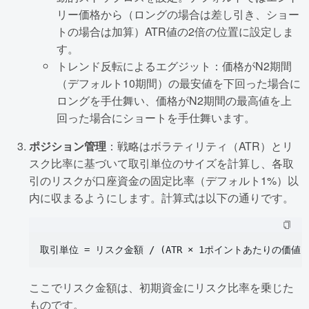
リー価格から（ロングの場合は差し引き、ショー
トの場合は加算）ATR値の2倍の位置に設定しま
す。
トレンド反転によるエグジット：価格がN2期間
（デフォルト10期間）の最安値を下回った場合に
ロングを手仕舞い、価格がN2期間の最高値を上
回った場合にショートを手仕舞います。
ポジション管理
：戦略はボラティリティ（ATR）とリ
スク比率に基づいて取引単位のサイズを計算し、各取
引のリスクが口座資金の固定比率（デフォルト1%）以
内に収まるようにします。計算式は以下の通りです。
ここでリスク金額は、初期資金にリスク比率を乗じた
ものです。