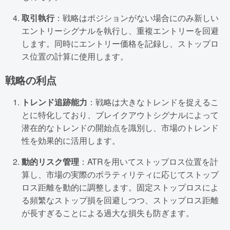
取引執行
：戦略はポジションがない場合にのみ新しい
エントリーシグナルを執行し、重複エントリーを回避
します。同時にエントリー価格を記録し、ストップロ
ス位置の計算に使用します。
戦略の利点
トレンド追跡能力
：戦略は大きなトレンドを捉えるこ
とに特化しており、ブレイクアウトシグナルによって
潜在的なトレンドの開始点を識別し、市場のトレンド
性を効果的に活用します。
動的リスク管理
：ATRを用いてストップロス位置を計
算し、市場の実際のボラティリティに応じてストップ
ロス距離を動的に調整します。固定ストップロスによ
る頻繁なストップ損を回避しつつ、ストップロス距離
が長すぎることによる過大な損失も防ぎます。