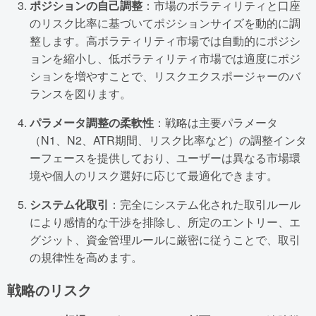
ポジションの自己調整
：市場のボラティリティと口座
のリスク比率に基づいてポジションサイズを動的に調
整します。高ボラティリティ市場では自動的にポジシ
ョンを縮小し、低ボラティリティ市場では適度にポジ
ションを増やすことで、リスクエクスポージャーのバ
ランスを図ります。
パラメータ調整の柔軟性
：戦略は主要パラメータ
（N1、N2、ATR期間、リスク比率など）の調整インタ
ーフェースを提供しており、ユーザーは異なる市場環
境や個人のリスク選好に応じて最適化できます。
システム化取引
：完全にシステム化された取引ルール
により感情的な干渉を排除し、所定のエントリー、エ
グジット、資金管理ルールに厳密に従うことで、取引
の規律性を高めます。
戦略のリスク