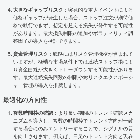
大きなギャップリスク
：突発的な重大イベントによる
価格ギャップが発生した場合、ストップ注文が期待価
格で執行できず、想定を超える損失が発生する可能性
があります。最大損失制限の追加やボラティリティ調
整因子の導入を検討できます。
資金管理リスク
：戦略にはリスク管理機構が含まれて
いますが、極端な市場条件下では連続ストップ損によ
り資金曲線が大きくドローダウンする可能性がありま
す。最大連続損失回数の制限や総リスクエクスポージ
ャー管理の導入を推奨します。
最適化の方向性
複数時間枠の確認
：より長い期間のトレンド確認メカ
ニズムを導入し、複数の時間枠でトレンド方向が一致
する場合にのみエントリーすることで、シグナルの質
を向上させます。例えば、日足のトレンド方向と現在