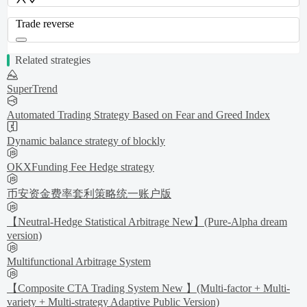
Trade reverse
Related strategies
SuperTrend
Automated Trading Strategy Based on Fear and Greed Index
Dynamic balance strategy of blockly
OKXFunding Fee Hedge strategy
币安资金费率套利策略统一账户版
【Neutral-Hedge Statistical Arbitrage New】(Pure-Alpha dream
version)
Multifunctional Arbitrage System
【Composite CTA Trading System New 】(Multi-factor + Multi-
variety + Multi-strategy Adaptive Public Version)