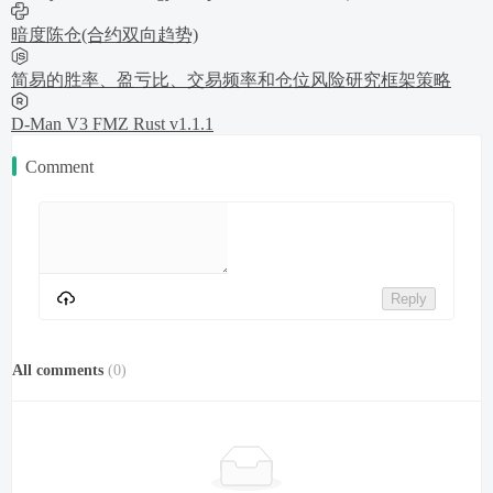
暗度陈仓(合约双向趋势)
简易的胜率、盈亏比、交易频率和仓位风险研究框架策略
D-Man V3 FMZ Rust v1.1.1
Comment
Reply
All comments
(
0
)