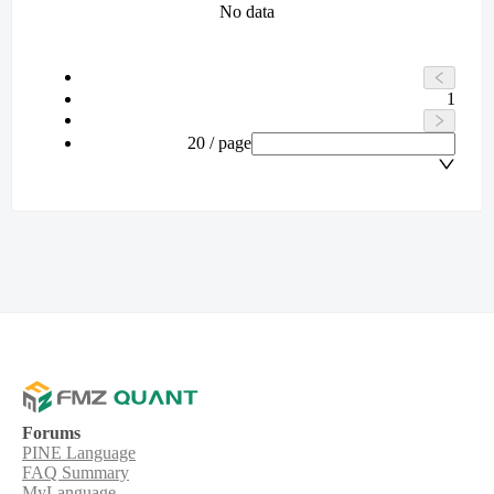
No data
1
20 / page
Forums
PINE Language
FAQ Summary
MyLanguage