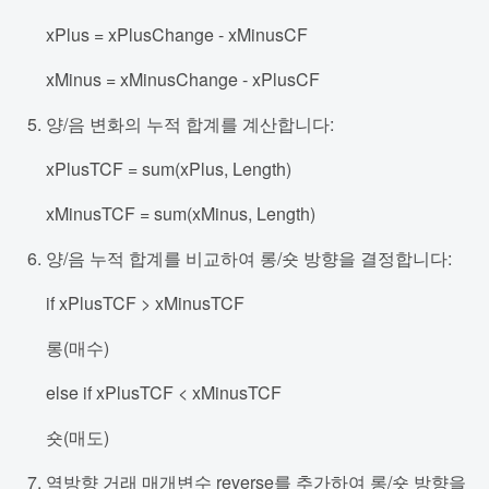
xPlus = xPlusChange - xMinusCF
xMinus = xMinusChange - xPlusCF
양/음 변화의 누적 합계를 계산합니다:
xPlusTCF = sum(xPlus, Length)
xMinusTCF = sum(xMinus, Length)
양/음 누적 합계를 비교하여 롱/숏 방향을 결정합니다:
if xPlusTCF > xMinusTCF
롱(매수)
else if xPlusTCF < xMinusTCF
숏(매도)
역방향 거래 매개변수 reverse를 추가하여 롱/숏 방향을