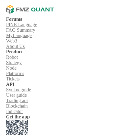
Forums
PINE Language
FAQ Summary
MyLanguage
Web3
About Us
Product
Robot
Strategy
Node
Platforms
Tickets
API
Syntax guide
User guide
Trading api
Blockchain
Indicator
Get the app