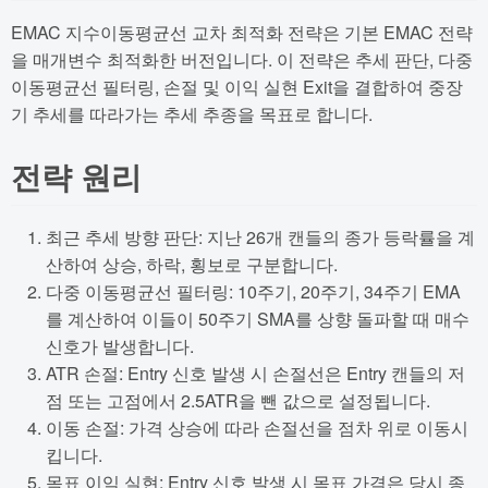
EMAC 지수이동평균선 교차 최적화 전략은 기본 EMAC 전략
을 매개변수 최적화한 버전입니다. 이 전략은 추세 판단, 다중
이동평균선 필터링, 손절 및 이익 실현 Exit을 결합하여 중장
기 추세를 따라가는 추세 추종을 목표로 합니다.
전략 원리
최근 추세 방향 판단: 지난 26개 캔들의 종가 등락률을 계
산하여 상승, 하락, 횡보로 구분합니다.
다중 이동평균선 필터링: 10주기, 20주기, 34주기 EMA
를 계산하여 이들이 50주기 SMA를 상향 돌파할 때 매수
신호가 발생합니다.
ATR 손절: Entry 신호 발생 시 손절선은 Entry 캔들의 저
점 또는 고점에서 2.5ATR을 뺀 값으로 설정됩니다.
이동 손절: 가격 상승에 따라 손절선을 점차 위로 이동시
킵니다.
목표 이익 실현: Entry 신호 발생 시 목표 가격은 당시 종