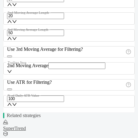
2nd Moving Average Length
3rd Moving Average Length
Use 3rd Moving Average for Filtering?
Trailing Stop
2nd Moving Average
Use ATR for Filtering?
% of Daily ATR Value
Related strategies
SuperTrend