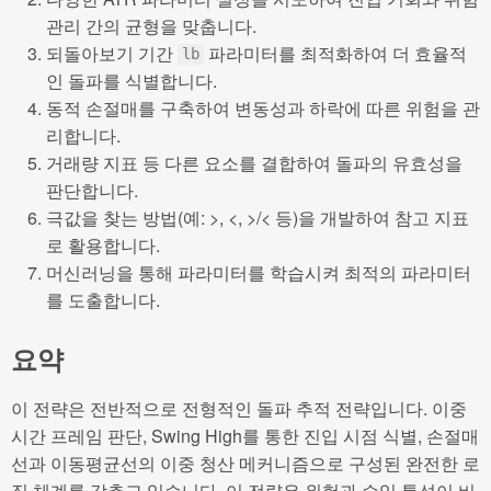
관리 간의 균형을 맞춥니다.
되돌아보기 기간
파라미터를 최적화하여 더 효율적
lb
인 돌파를 식별합니다.
동적 손절매를 구축하여 변동성과 하락에 따른 위험을 관
리합니다.
거래량 지표 등 다른 요소를 결합하여 돌파의 유효성을
판단합니다.
극값을 찾는 방법(예: >, <, >/< 등)을 개발하여 참고 지표
로 활용합니다.
머신러닝을 통해 파라미터를 학습시켜 최적의 파라미터
를 도출합니다.
요약
이 전략은 전반적으로 전형적인 돌파 추적 전략입니다. 이중
시간 프레임 판단, Swing High를 통한 진입 시점 식별, 손절매
선과 이동평균선의 이중 청산 메커니즘으로 구성된 완전한 로
직 체계를 갖추고 있습니다. 이 전략은 위험과 수익 특성이 비