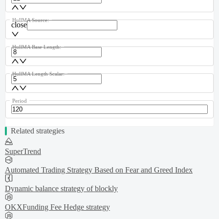
HullMA Source:
close
HullMA Base Length:
HullMA Length Scalar:
Period
Related strategies
SuperTrend
Automated Trading Strategy Based on Fear and Greed Index
Dynamic balance strategy of blockly
OKXFunding Fee Hedge strategy