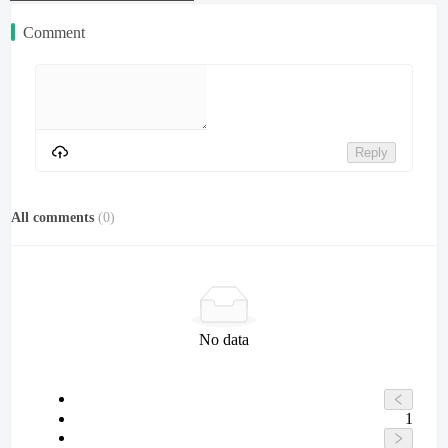
Comment
Reply
All comments
(
0
)
No data
1