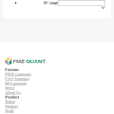
20 / page
Forums
PINE Language
FAQ Summary
MyLanguage
Web3
About Us
Product
Robot
Strategy
Node