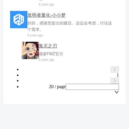
4 years ago
发明者量化-小小梦
好的，感谢您提出的建议。这边会考虑，讨论这
个需求。
4 years ago
鬼灭之刃
感谢FMZ官方
4 years ago
1
20 / page