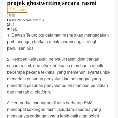
projek ghostwriting secara rasmi
Favorite
Help
Created
2022-06-09 03:17:35
12
1242
1, Dewan Teknologi dalaman rasmi akan mengadakan
perbincangan berkala untuk merancang strategi
penulisan pos.
2, Kempen kelayakan penyalur rasmi dilancarkan
secara rasmi, dan pihak berkuasa membantu menilai
beberapa pekerja teknikal yang memenuhi syarat untuk
menerima pesanan penyalur, dan pelanggan yang
menerima pesanan penyalur boleh memberi penilaian
dan markah di platform.
3, kedua-dua cadangan di atas berharap FMZ
mendapat sokongan rasmi, saudara-saudara yang
mempunyai cadangan yang lebih baik juga boleh