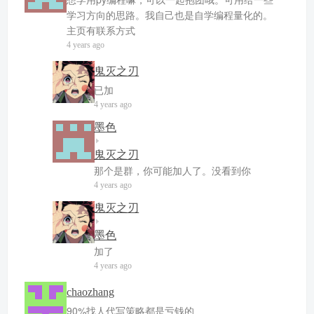
学习方向的思路。我自己也是自学编程量化的。
主页有联系方式
4 years ago
鬼灭之刃
已加
4 years ago
墨色
鬼灭之刃
那个是群，你可能加人了。没看到你
4 years ago
鬼灭之刃
墨色
加了
4 years ago
chaozhang
90%找人代写策略都是亏钱的