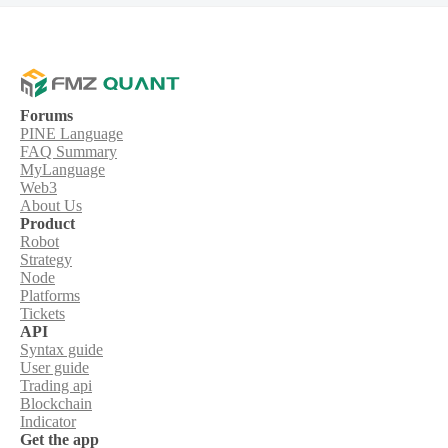
Forums
PINE Language
FAQ Summary
MyLanguage
Web3
About Us
Product
Robot
Strategy
Node
Platforms
Tickets
API
Syntax guide
User guide
Trading api
Blockchain
Indicator
Get the app