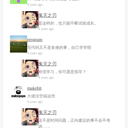
4 years ago
鬼灭之刃
是这样的，也只能不断试错成长。
4 years ago
program
写代码又不是多难的事，自己学学呗
4 years ago
鬼灭之刃
有偿学习，你可愿意指导？
4 years ago
makebit
大佬没空搞这些
4 years ago
鬼灭之刃
这不是时间问题，正向建议的事不会不考
虑……