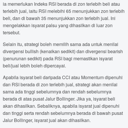
ia memerlukan Indeks RSI berada di zon terlebih beli atau
terlebih jual, iaitu RSI melebihi 65 menunjukkan zon terlebih
beli, dan di bawah 35 menunjukkan zon terlebih jual. Ini
mengelakkan isyarat palsu yang dihasilkan di luar zon
tersebut.
Selain itu, strategi boleh memilih sama ada untuk menilai
divergensi bullish (kenaikan sedikit) dan divergensi bearish
(penurunan sedikit) pada RSI bagi memastikan isyarat
beli/jual lebih boleh dipercayai.
Apabila isyarat beli daripada CCI atau Momentum dipenuhi
dan RSI berada di zon terlebih jual, strategi akan menilai
sama ada tinggi sebelumnya dan rendah sebelumnya
berada di atas pusat Jalur Bollinger. Jika ya, isyarat beli
akan dihasilkan. Sebaliknya, apabila isyarat jual dipenuhi
dan tinggi serta rendah sebelumnya berada di bawah pusat
Jalur Bollinger, isyarat jual akan dihasilkan.