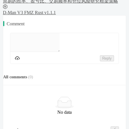
简易的胜率、盈亏比、交易频率和仓位风险研究框架策略
D-Man V3 FMZ Rust v1.1.1
Comment
Reply
All comments
(
0
)
No data