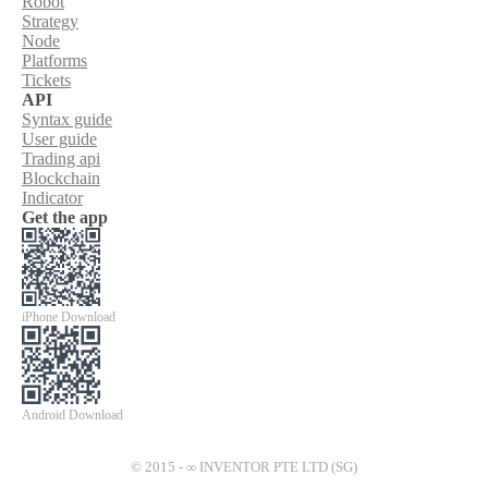
Robot
Strategy
Node
Platforms
Tickets
API
Syntax guide
User guide
Trading api
Blockchain
Indicator
Get the app
iPhone Download
Android Download
© 2015 - ∞ INVENTOR PTE LTD (SG)