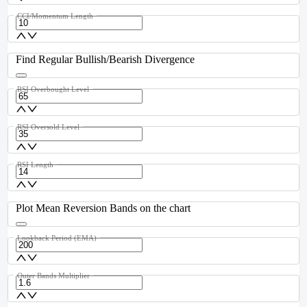
CCI/Momentum Length
Find Regular Bullish/Bearish Divergence
RSI Overbought Level
RSI Oversold Level
RSI Length
Plot Mean Reversion Bands on the chart
Lookback Period (EMA)
Outer Bands Multiplier