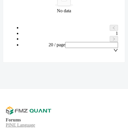
No data
1
20 / page
Forums
PINE Language