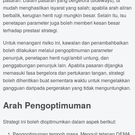
pasaran. Dalam pasaran yang bergelora (sideways), ia
mudah menghasilkan isyarat yang salah; apabila arah aliran
berbalik, kerugian henti rugi mungkin besar. Selain itu, isu
penetapan parameter juga boleh memberi kesan besar
terhadap prestasi strategi.
Untuk menangani risiko ini, kawalan dan penambahbaikan
boleh dilakukan melalui pengoptimuman parameter
penunjuk, penetapan henti rugi/ambil untung, dan
penggabungan penunjuk lain. Apabila pasaran dijangka
memasuki fasa bergelora dan pertukaran tangan, strategi
boleh dihentikan buat sementara waktu untuk mengelakkan
gangguan daripada pergerakan yang tidak menguntungkan.
Arah Pengoptimuman
Strategi ini boleh dioptimumkan dalam aspek berikut:
Pengoptimuman tempoh masa. Menguji tetapan DEMA