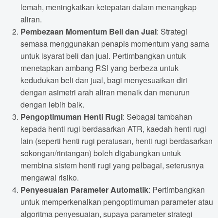
lemah, meningkatkan ketepatan dalam menangkap
aliran.
Pembezaan Momentum Beli dan Jual
: Strategi
semasa menggunakan penapis momentum yang sama
untuk isyarat beli dan jual. Pertimbangkan untuk
menetapkan ambang RSI yang berbeza untuk
kedudukan beli dan jual, bagi menyesuaikan diri
dengan asimetri arah aliran menaik dan menurun
dengan lebih baik.
Pengoptimuman Henti Rugi
: Sebagai tambahan
kepada henti rugi berdasarkan ATR, kaedah henti rugi
lain (seperti henti rugi peratusan, henti rugi berdasarkan
sokongan/rintangan) boleh digabungkan untuk
membina sistem henti rugi yang pelbagai, seterusnya
mengawal risiko.
Penyesuaian Parameter Automatik
: Pertimbangkan
untuk memperkenalkan pengoptimuman parameter atau
algoritma penyesuaian, supaya parameter strategi