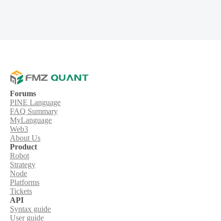
Forums
PINE Language
FAQ Summary
MyLanguage
Web3
About Us
Product
Robot
Strategy
Node
Platforms
Tickets
API
Syntax guide
User guide