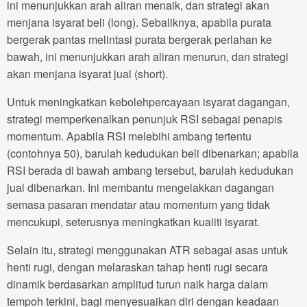
ini menunjukkan arah aliran menaik, dan strategi akan
menjana isyarat beli (long). Sebaliknya, apabila purata
bergerak pantas melintasi purata bergerak perlahan ke
bawah, ini menunjukkan arah aliran menurun, dan strategi
akan menjana isyarat jual (short).
Untuk meningkatkan kebolehpercayaan isyarat dagangan,
strategi memperkenalkan penunjuk RSI sebagai penapis
momentum. Apabila RSI melebihi ambang tertentu
(contohnya 50), barulah kedudukan beli dibenarkan; apabila
RSI berada di bawah ambang tersebut, barulah kedudukan
jual dibenarkan. Ini membantu mengelakkan dagangan
semasa pasaran mendatar atau momentum yang tidak
mencukupi, seterusnya meningkatkan kualiti isyarat.
Selain itu, strategi menggunakan ATR sebagai asas untuk
henti rugi, dengan melaraskan tahap henti rugi secara
dinamik berdasarkan amplitud turun naik harga dalam
tempoh terkini, bagi menyesuaikan diri dengan keadaan