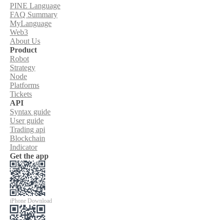
PINE Language
FAQ Summary
MyLanguage
Web3
About Us
Product
Robot
Strategy
Node
Platforms
Tickets
API
Syntax guide
User guide
Trading api
Blockchain
Indicator
Get the app
iPhone Download