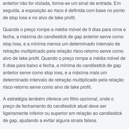
anterior não for violada, forma-se um sinal de entrada. Em
seguida, a exposição ao risco é definida com base no ponto
de stop loss e no alvo de take profit.
Quando o preço rompe a média móvel de 5 dias para cima e
fecha, a máxima do candlestick de gap anterior serve como
stop loss, e a mínima menos um determinado intervalo de
retração multiplicado pela relação risco-retorno serve como
alvo de take profit. Quando o preço rompe a média móvel de
5 dias para baixo e fecha, a mínima do candlestick de gap
anterior serve como stop loss, e a máxima mais um
determinado intervalo de retração multiplicado pela relação
risco-retorno serve como alvo de take profit.
A estratégia também oferece um filtro opcional, onde o
preço de fechamento do candlestick atual deve ser
ligeiramente inferior ou superior em relação ao candlestick
de gap, ajudando a evitar alguns sinais falsos.