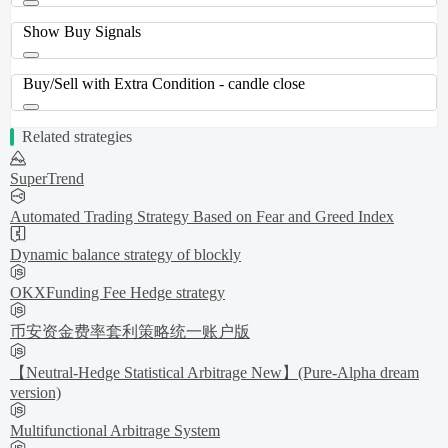
Show Buy Signals
Buy/Sell with Extra Condition - candle close
Related strategies
SuperTrend
Automated Trading Strategy Based on Fear and Greed Index
Dynamic balance strategy of blockly
OKXFunding Fee Hedge strategy
币安资金费率套利策略统一账户版
【Neutral-Hedge Statistical Arbitrage New】(Pure-Alpha dream
version)
Multifunctional Arbitrage System