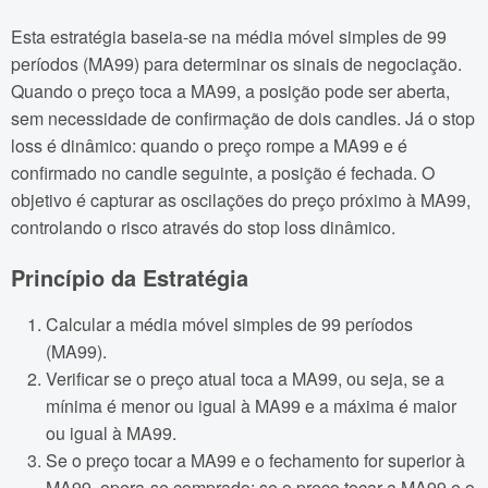
Esta estratégia baseia-se na média móvel simples de 99
períodos (MA99) para determinar os sinais de negociação.
Quando o preço toca a MA99, a posição pode ser aberta,
sem necessidade de confirmação de dois candles. Já o stop
loss é dinâmico: quando o preço rompe a MA99 e é
confirmado no candle seguinte, a posição é fechada. O
objetivo é capturar as oscilações do preço próximo à MA99,
controlando o risco através do stop loss dinâmico.
Princípio da Estratégia
Calcular a média móvel simples de 99 períodos
(MA99).
Verificar se o preço atual toca a MA99, ou seja, se a
mínima é menor ou igual à MA99 e a máxima é maior
ou igual à MA99.
Se o preço tocar a MA99 e o fechamento for superior à
MA99, opera-se comprado; se o preço tocar a MA99 e o