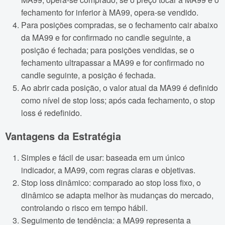
fechamento for inferior à MA99, opera-se vendido.
Para posições compradas, se o fechamento cair abaixo
da MA99 e for confirmado no candle seguinte, a
posição é fechada; para posições vendidas, se o
fechamento ultrapassar a MA99 e for confirmado no
candle seguinte, a posição é fechada.
Ao abrir cada posição, o valor atual da MA99 é definido
como nível de stop loss; após cada fechamento, o stop
loss é redefinido.
Vantagens da Estratégia
Simples e fácil de usar: baseada em um único
indicador, a MA99, com regras claras e objetivas.
Stop loss dinâmico: comparado ao stop loss fixo, o
dinâmico se adapta melhor às mudanças do mercado,
controlando o risco em tempo hábil.
Seguimento de tendência: a MA99 representa a