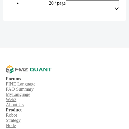
20 / page
Forums
PINE Language
FAQ Summary
MyLanguage
Web3
About Us
Product
Robot
Strategy
Node