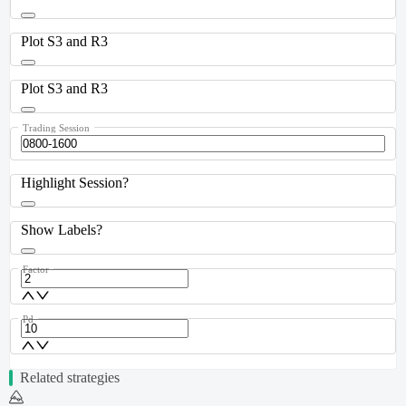
Plot S3 and R3
Plot S3 and R3
Trading Session
Highlight Session?
Show Labels?
Factor
Pd
Related strategies