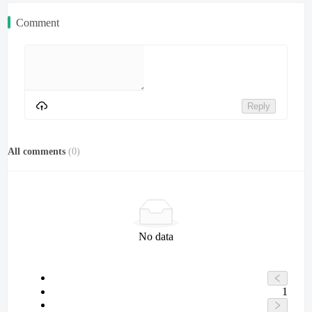
Comment
Reply
All comments
(
0
)
No data
1