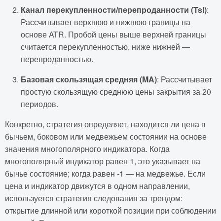
Канал перекупленности/перепроданности (Tsl)
:
Рассчитывает верхнюю и нижнюю границы на
основе ATR. Пробой цены выше верхней границы
считается перекупленностью, ниже нижней —
перепроданностью.
Базовая скользящая средняя (MA)
: Рассчитывает
простую скользящую среднюю цены закрытия за 20
периодов.
Конкретно, стратегия определяет, находится ли цена в
бычьем, боковом или медвежьем состоянии на основе
значения многополярного индикатора. Когда
многополярный индикатор равен 1, это указывает на
бычье состояние; когда равен -1 — на медвежье. Если
цена и индикатор движутся в одном направлении,
используется стратегия следования за трендом:
открытие длинной или короткой позиции при соблюдении