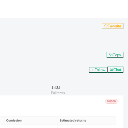
Favorite
Copy
+ Follow
Chat
1803
Followers