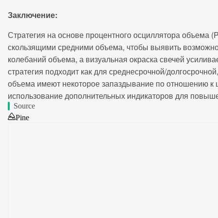
Заключение:
Стратегия на основе процентного осциллятора объема 
скользящими средними объема, чтобы выявить возможно
колебаний объема, а визуальная окраска свечей усилив
стратегия подходит как для среднесрочной/долгосрочной
объема имеют некоторое запаздывание по отношению к ц
использование дополнительных индикаторов для повыше
Source
Pine