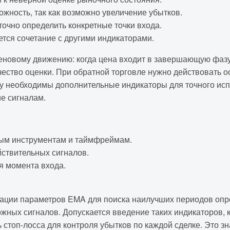
жность, так как возможно увеличение убытков.
очно определить конкретные точки входа.
ется сочетание с другими индикаторами.
еновому движению: когда цена входит в завершающую фазу
ество оценки. При обратной торговле нужно действовать о
му необходимы дополнительные индикаторы для точного ис
е сигналам.
ным инструментам и таймфреймам.
ствительных сигналов.
я момента входа.
нации параметров EMA для поиска наилучших периодов опр
жных сигналов. Допускается введение таких индикаторов, 
 стоп-лосса для контроля убытков по каждой сделке. Это зн