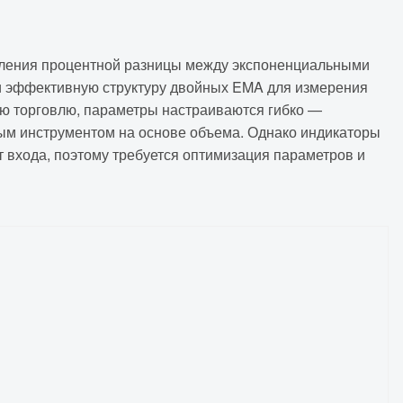
исления процентной разницы между экспоненциальными
и эффективную структуру двойных EMA для измерения
ую торговлю, параметры настраиваются гибко —
чным инструментом на основе объема. Однако индикаторы
 входа, поэтому требуется оптимизация параметров и