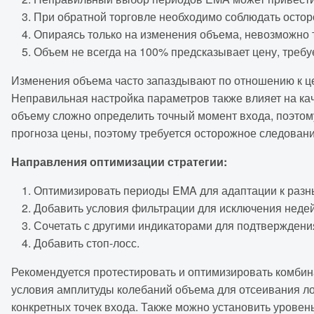
При обратной торговле необходимо соблюдать осторо
Опираясь только на изменения объема, невозможно т
Объем не всегда на 100% предсказывает цену, требу
Изменения объема часто запаздывают по отношению к ц
Неправильная настройка параметров также влияет на кач
объему сложно определить точный момент входа, поэто
прогноза цены, поэтому требуется осторожное следовани
Направления оптимизации стратегии:
Оптимизировать периоды EMA для адаптации к раз
Добавить условия фильтрации для исключения недей
Сочетать с другими индикаторами для подтверждени
Добавить стоп-лосс.
Рекомендуется протестировать и оптимизировать комби
условия амплитуды колебаний объема для отсеивания ло
конкретных точек входа. Также можно установить уровень