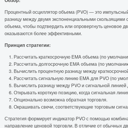
Обзор:
Процентный осциллятор объема (PVO) — это импульсный
разницу между двумя экспоненциальными скользящими с
объема, чтобы подтвердить или опровергнуть ценовое д
оказываются более эффективными.
Принцип стратегии:
Рассчитать краткосрочную EMA объема (по умолчани
Рассчитать долгосрочную EMA объема (по умолчанию
Вычислить процентную разницу между краткосрочной
Рассчитать сигнальную линию EMA для PVO (по умол
Вычислить разницу между PVO и сигнальной линией 
Открывать короткую позицию, когда сигнальная лини
Опционально возможна обратная торговля.
Окрашивать свечи, соответствующие торговым сигнал
Стратегия формирует индикатор PVO с помощью комбинац
направление ценовой торговли. В отличие от обычных д