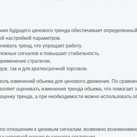
ния будущего ценового тренда обеспечивает определенны
ой настройкой параметров.
нивать тренд, что упрощает работу.
 ложных сигналов и повышает стабильность.
применение стратегии.
в, так и для краткосрочной торговли.
 роль изменений объема для ценового движения. По сравне
воляет оценивать изменения тренда объема, что помогает
 оценку тренда, а при необходимости можно использовать 
по отношению к ценовым сигналам, возможно возникновен
к неверной оценке рыночного состояния.