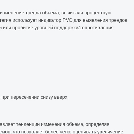
 изменение тренда объема, вычисляя процентную
егия использует индикатор PVO для выявления трендов
ои или пробитие уровней поддержки/сопротивления
 при пересечении снизу вверх.
ыявляет тенденции изменения объема, определяя
мов, что позволяет более четко оценивать увеличение