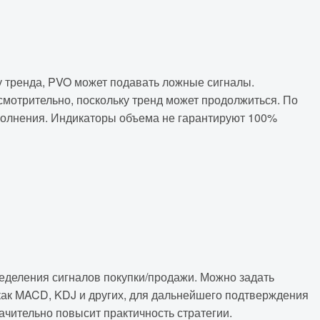
 тренда, PVO может подавать ложные сигналы.
смотрительно, поскольку тренд может продолжиться. По
полнения. Индикаторы объема не гарантируют 100%
еделения сигналов покупки/продажи. Можно задать
как MACD, KDJ и других, для дальнейшего подтверждения
ачительно повысит практичность стратегии.