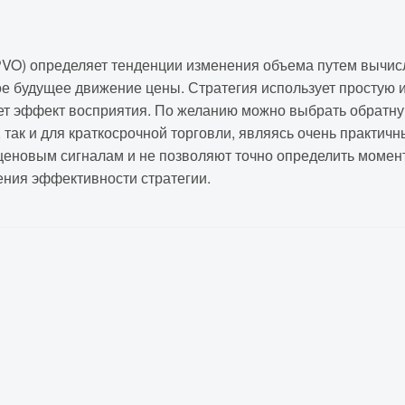
(PVO) определяет тенденции изменения объема путем выч
е будущее движение цены. Стратегия использует простую 
ает эффект восприятия. По желанию можно выбрать обратн
, так и для краткосрочной торговли, являясь очень практи
еновым сигналам и не позволяют точно определить момент
ния эффективности стратегии.