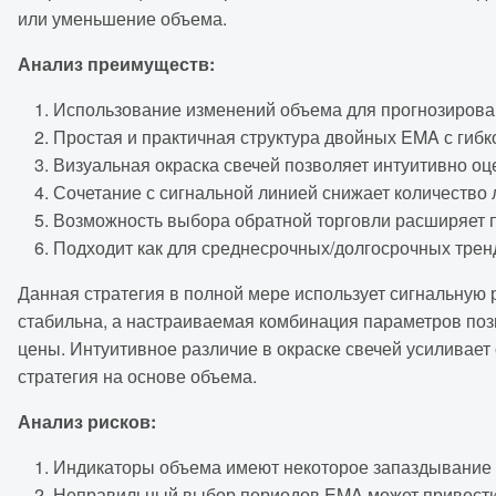
или уменьшение объема.
Анализ преимуществ:
Использование изменений объема для прогнозирова
Простая и практичная структура двойных EMA с гибк
Визуальная окраска свечей позволяет интуитивно оце
Сочетание с сигнальной линией снижает количество
Возможность выбора обратной торговли расширяет 
Подходит как для среднесрочных/долгосрочных трендо
Данная стратегия в полной мере использует сигнальную
стабильна, а настраиваемая комбинация параметров поз
цены. Интуитивное различие в окраске свечей усиливает
стратегия на основе объема.
Анализ рисков:
Индикаторы объема имеют некоторое запаздывание 
Неправильный выбор периодов EMA может привести 