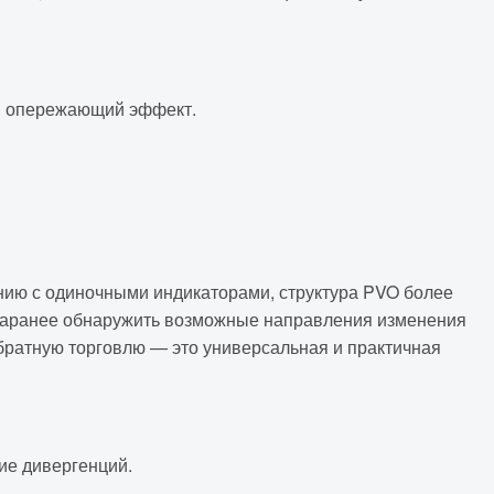
й опережающий эффект.
нию с одиночными индикаторами, структура PVO более
 заранее обнаружить возможные направления изменения
обратную торговлю — это универсальная и практичная
ие дивергенций.