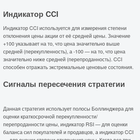
Индикатор CCI
Индикатор CCI используется для измерения степени
отклонения цены акции от её средней цены. Значение
+100 указывает на то, что цена значительно выше
средней (перекупленность), а -100 — на то, что цена
значительно ниже средней (перепроданность). CCI
способен отражать экстремальные ценовые состояния.
Сигналы пересечения стратегии
Данная стратегия использует полосы Боллинджера для
оценки краткосрочной перекупленности/
перепроданности цены, индикатор RSI — для оценки
баланса сил покупателей и продавцов, а индикатор CCI
— для оценки степени отклонения цены. Когда все три