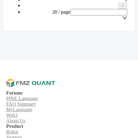
20 / page
Forums
PINE Language
FAQ Summary
MyLanguage
Web3
About Us
Product
Robot
Strategy