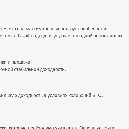
ом, что она максимально использует особенности
ет пика. Такой подход не упускает ни одной возможности
пки и продажи.
очной стабильной доходности.
бильную доходность в условиях колебаний BTC.
ки, которые необходимо учитывать. Основные точки