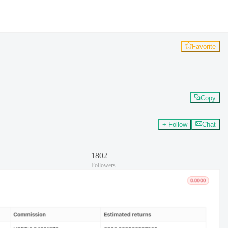
Favorite
Copy
+ Follow
Chat
1802
Followers