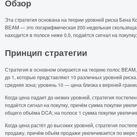
Обзор
Эта стратегия основана на теории уровней риска Бена 
BEAM — это логарифмическая 200-недельная скользящая 
находится в полосе ниже 0,5, подаётся сигнал на покупку
Принцип стратегии
Стратегия в основном опирается на теорию полос BEAM,
до 1, которые представляют 10 различных уровней риска.
средняя зона; уровень 10 — цена близка к верхней грани
Когда цена падает до низких уровней, стратегия постепен
подаётся сигнал на покупку, причём сумма покупки увел
общего объёма DCA; на полосе 1 сумма покупки увеличи
Когда цена растёт до высоких уровней, стратегия постеп
продажу, причём объём продажи увеличивается по мере у