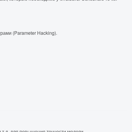
ами (Parameter Hacking).
т.д. для повышения точности модели.