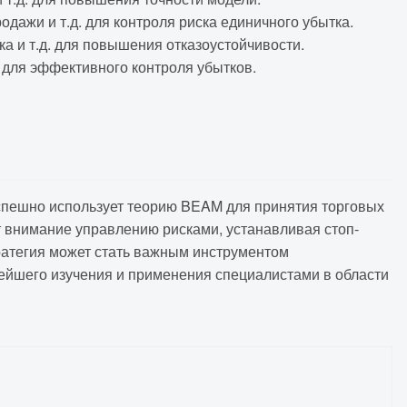
ажи и т.д. для контроля риска единичного убытка.
а и т.д. для повышения отказоустойчивости.
 для эффективного контроля убытков.
успешно использует теорию BEAM для принятия торговых
т внимание управлению рисками, устанавливая стоп-
ратегия может стать важным инструментом
нейшего изучения и применения специалистами в области