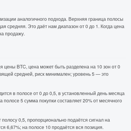
лизации аналогичного подхода. Верхняя граница полосы
 средняя. Это даёт нам диапазон от 0 до 1. Когда цена
на продажу.
 цены BTC, цена может быть разделена на 10 зон от 0
ьзящей средней, риск минимален; уровень 5 — это
дится в полосе от 0 до 0,5, в установленный день месяца
а полосе 5 сумма покупки составляет 20% от месячного
 полосу 0,5, пропорционально подаётся сигнал на
я 6,67%; на полосе 10 продаётся вся позиция.