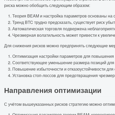
риска можно обобщить следующим образом:
Теория BEAM и настройка параметров основаны на с
Тренд BTC трудно предсказать, существует риск убыт
Автоматическая торговля подвержена неблагоприятн
Чрезмерная волатильность может привести к увелич
Для снижения рисков можно предпринять следующие ме
Оптимизация настройки параметров для повышения 
Соответствующее уменьшение размера позиций для 
Повышение избыточности и отказоустойчивости для 
Установка стоп-лоссов для предотвращения чрезмер
Направления оптимизации
С учётом вышеуказанных рисков стратегию можно опти
Оптимизация параметров теории BEAM: корректировк