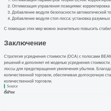
Оптимизация управления позициями: корректировка е
Добавление модуля безопасности автоматической тор
Добавление модуля стоп-лосса: установка разумных 
С помощью этих мер можно значительно повысить стабиль
Заключение
Стратегия усреднения стоимости (DCA) с полосами BEAM
решений и дополняет её моделью усреднения стоимости д
лоссы для предотвращения увеличения убытков. Благод
количественной торговли, обеспечивая долгосрочную ст
количественной торговли.
Source
Pine