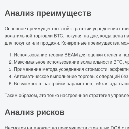
Анализ преимуществ
Основное преимущество этой стратегии усреднения стои
волатильной торговли BTC, покупая на дне, когда цена п
для покупки или продажи. Конкретные преимущества мо
Использование теории BEAM для оценки степени нед
Максимальное использование волатильности BTC, чр
Применение метода усреднения стоимости, эффектив
Автоматическое выполнение торговых операций без 
Возможность настройки параметров, гибкая адаптаци
Таким образом, это тонко настроенная стратегия управл
Анализ рисков
Несмотря на множество преимуществ стратегии DCA с п