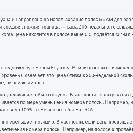
Коуэна и направлена на использование полос BEAM для реа
средняя, нижняя граница — сама 200-недельная скользящая
; когда цена находится в полосе выше 0,5, подаётся сигнал 
 предложенную Беном Коуэном. В зависимости от изменения
 Уровень 0 означает, что цена близка к 200-недельной скол
це, риск максимален.
но увеличивает объём покупок. В частности, если цена нахо
ичивается по мере уменьшения номера полосы. Например, н
вается до 100% от месячного объёма DCA.
енно уменьшает позицию. В частности, если цена превышает
величения номера полосы. Например, на полосе 6 продаётс