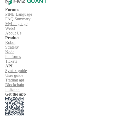
Forums
PINE Language
FAQ Summary
MyLanguage
Web3
About Us
Product
Robot
Strategy
Node
Platforms
Tickets
API
Syntax guide
User guide
Trading api
Blockchain
Indicator
Get the app