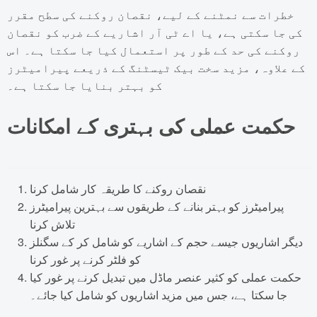
خطرات سے نمٹنے کے لیے، نقصان روکنے کی سطح مقرر
کی جا سکتی ہے، یا اے ٹی آر اشاریے کے ضرب کو نقصان
روکنے کی حد کے طور پر استعمال کیا جا سکتا ہے۔ اس
کے علاوہ، مزید سخت بیک ٹیسٹنگ کے ذریعے پیرامیٹرز
کو بہتر بنایا جا سکتا ہے۔
حکمت عملی کی بہتری کے امکانات
نقصان روکنے کا طریقہ کار شامل کرنا
پیرامیٹرز کو بہتر بنانے کے طریقوں سے بہترین پیرامیٹرز
تلاش کرنا
دیگر اشاریوں جیسے حجم کے اشاریے کو شامل کر کے سگنلز
کو فلٹر کرنے پر غور کرنا
حکمت عملی کو کثیر عنصر ماڈل میں تبدیل کرنے پر غور کیا
جا سکتا ہے، جس میں مزید اشاریوں کو شامل کیا جائے۔