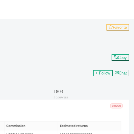
Favorite
Copy
+ Follow
Chat
1803
Followers