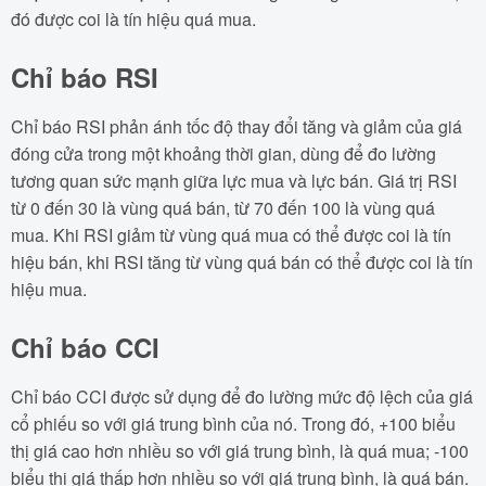
đó được coi là tín hiệu quá mua.
Chỉ báo RSI
Chỉ báo RSI phản ánh tốc độ thay đổi tăng và giảm của giá
đóng cửa trong một khoảng thời gian, dùng để đo lường
tương quan sức mạnh giữa lực mua và lực bán. Giá trị RSI
từ 0 đến 30 là vùng quá bán, từ 70 đến 100 là vùng quá
mua. Khi RSI giảm từ vùng quá mua có thể được coi là tín
hiệu bán, khi RSI tăng từ vùng quá bán có thể được coi là tín
hiệu mua.
Chỉ báo CCI
Chỉ báo CCI được sử dụng để đo lường mức độ lệch của giá
cổ phiếu so với giá trung bình của nó. Trong đó, +100 biểu
thị giá cao hơn nhiều so với giá trung bình, là quá mua; -100
biểu thị giá thấp hơn nhiều so với giá trung bình, là quá bán.