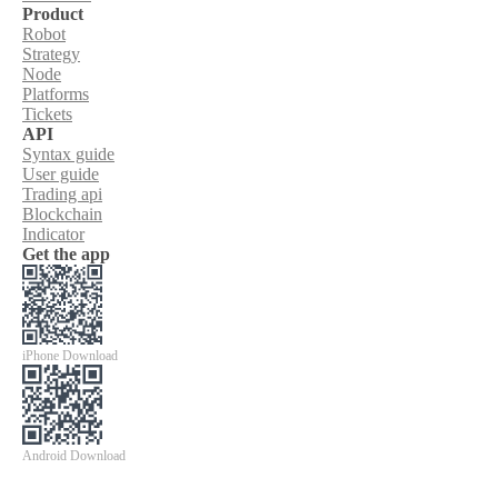
Product
Robot
Strategy
Node
Platforms
Tickets
API
Syntax guide
User guide
Trading api
Blockchain
Indicator
Get the app
iPhone Download
Android Download