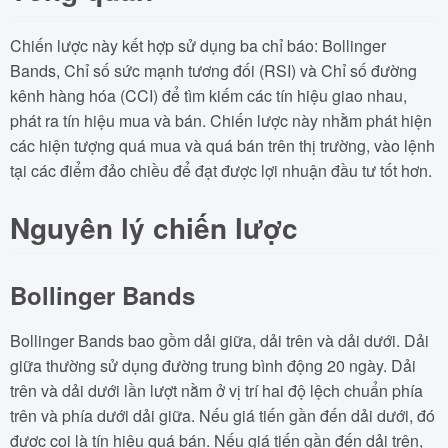
Chiến lược này kết hợp sử dụng ba chỉ báo: Bollinger
Bands, Chỉ số sức mạnh tương đối (RSI) và Chỉ số đường
kênh hàng hóa (CCI) để tìm kiếm các tín hiệu giao nhau,
phát ra tín hiệu mua và bán. Chiến lược này nhằm phát hiện
các hiện tượng quá mua và quá bán trên thị trường, vào lệnh
tại các điểm đảo chiều để đạt được lợi nhuận đầu tư tốt hơn.
Nguyên lý chiến lược
Bollinger Bands
Bollinger Bands bao gồm dải giữa, dải trên và dải dưới. Dải
giữa thường sử dụng đường trung bình động 20 ngày. Dải
trên và dải dưới lần lượt nằm ở vị trí hai độ lệch chuẩn phía
trên và phía dưới dải giữa. Nếu giá tiến gần đến dải dưới, đó
được coi là tín hiệu quá bán. Nếu giá tiến gần đến dải trên,