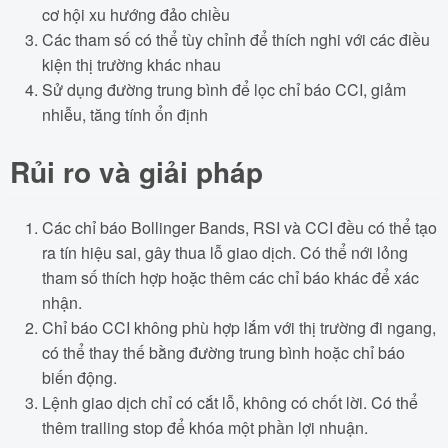
cơ hội xu hướng đảo chiều
Các tham số có thể tùy chỉnh để thích nghi với các điều
kiện thị trường khác nhau
Sử dụng đường trung bình để lọc chỉ báo CCI, giảm
nhiễu, tăng tính ổn định
Rủi ro và giải pháp
Các chỉ báo Bollinger Bands, RSI và CCI đều có thể tạo
ra tín hiệu sai, gây thua lỗ giao dịch. Có thể nới lỏng
tham số thích hợp hoặc thêm các chỉ báo khác để xác
nhận.
Chỉ báo CCI không phù hợp lắm với thị trường đi ngang,
có thể thay thế bằng đường trung bình hoặc chỉ báo
biến động.
Lệnh giao dịch chỉ có cắt lỗ, không có chốt lời. Có thể
thêm trailing stop để khóa một phần lợi nhuận.