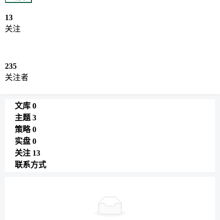
13
关注
235
关注者
文库
0
主题
3
策略
0
实盘
0
关注
13
联系方式