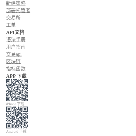
新建策略
部署托管者
交易所
工单
API文档
语法手册
用户指南
交易api
区块链
指标函数
APP 下载
iPhone 下载
Android 下载