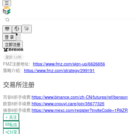
登 录
立即注册
🏆Benson
量龄
5.6年
FMZ注册地址：
https://www.fmz.com/sign-up/6626656
策略介绍：
https://www.fmz.com/strategy/299191
交易所注册
币安6折手续费:
https://www.binance.com/zh-CN/futures/ref/benson
欧意8折手续费:
https://www.cnouyi.care/join/35677325
抹茶8折手续费:
https://www.mexc.com/register?inviteCode=1R9ZR
+ 关注
私信
分享